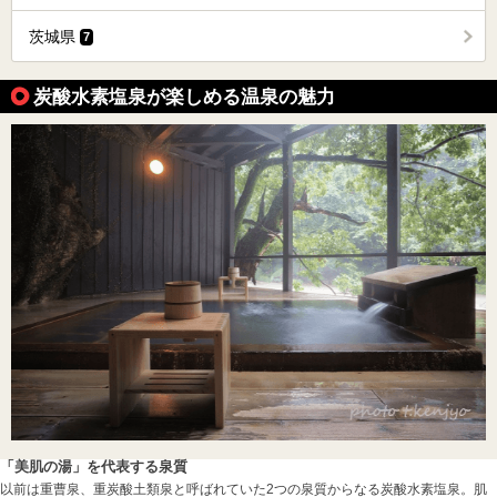
茨城県
7
炭酸水素塩泉が楽しめる温泉の魅力
「美肌の湯」を代表する泉質
以前は重曹泉、重炭酸土類泉と呼ばれていた2つの泉質からなる炭酸水素塩泉。肌