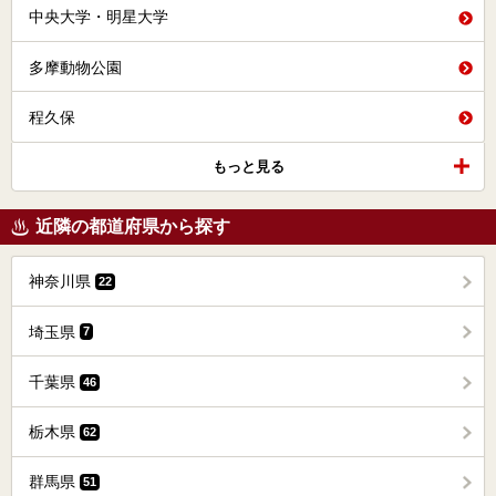
中央大学・明星大学
多摩動物公園
程久保
もっと見る
近隣の都道府県から探す
神奈川県
22
埼玉県
7
千葉県
46
栃木県
62
群馬県
51