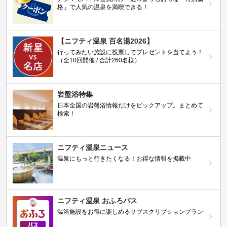
格」で人気の温泉を満喫できる！
【ニフティ温泉 百名湯2026】
行ってみたい施設に投票してプレゼントを当てよう！
（全10回開催 / 合計260名様）
岩盤浴特集
日本全国の岩盤浴情報だけをピックアップ。まとめて
検索！
ニフティ温泉ニュース
温泉にもっと行きたくなる！お得な情報を掲載中
ニフティ温泉 おふろパス
温浴施設をお得に楽しめるサブスクリプションプラン