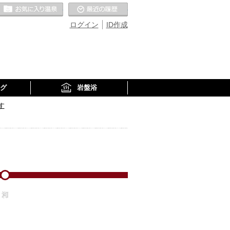
お気に入りの温泉
最近の履歴
ログイン
ID作成
グ
岩盤浴
す