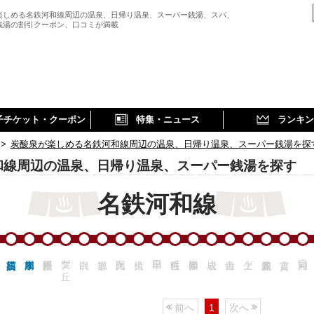
楽しめる名鉄河和線周辺の温泉、日帰り温泉、スーパー銭湯、スパ、
銭湯の割引クーポン、口コミが満載
子チケット・クーポン
特集・ニュース
ランキン
>
炭酸泉が楽しめる名鉄河和線周辺の温泉、日帰り温泉、スーパー銭湯を探
和線周辺の温泉、日帰り温泉、スーパー銭湯を探す
名鉄河和線
巽ケ丘
上ゲ
前へ
1
次へ