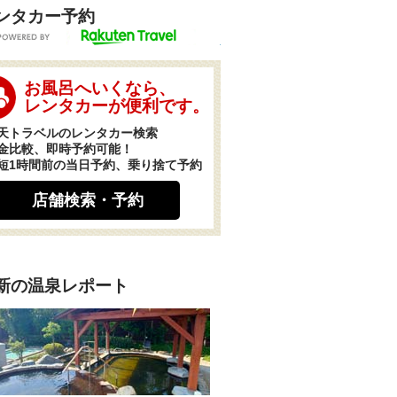
ンタカー予約
POWERED BY
お風呂へいくなら、
レンタカーが便利です。
天トラベルのレンタカー検索
金比較、即時予約可能！
短1時間前の当日予約、乗り捨て予約
店舗検索・予約
新の温泉レポート