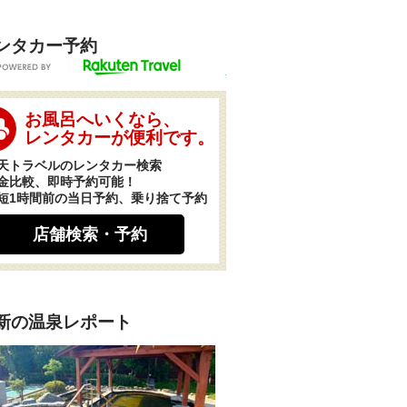
ンタカー予約
POWERED BY
お風呂へいくなら、
レンタカーが便利です。
天トラベルのレンタカー検索
金比較、即時予約可能！
短1時間前の当日予約、乗り捨て予約
店舗検索・予約
新の温泉レポート