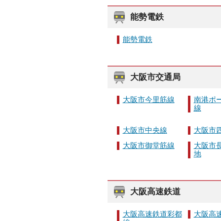
能勢電鉄
能勢電鉄
大阪市交通局
大阪市今里筋線
南港ポ
線
大阪市中央線
大阪市
大阪市御堂筋線
大阪市
地
大阪高速鉄道
大阪高速鉄道彩都
大阪高