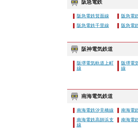
阪急電鉄
阪急電鉄箕面線
阪急電
阪急電鉄千里線
阪急電
阪神電気鉄道
阪堺電気軌道上町
阪堺電
線
線
南海電気鉄道
南海電鉄汐見橋線
南海電
南海電鉄高師浜支
南海電
線