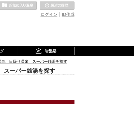
お気に入りの温泉
最近の履歴
ログイン
ID作成
グ
岩盤浴
温泉、日帰り温泉、スーパー銭湯を探す
、スーパー銭湯を探す