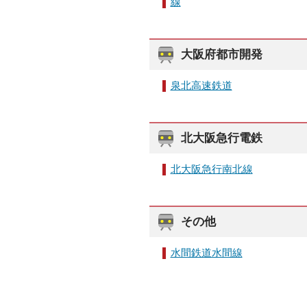
線
大阪府都市開発
泉北高速鉄道
北大阪急行電鉄
北大阪急行南北線
その他
水間鉄道水間線