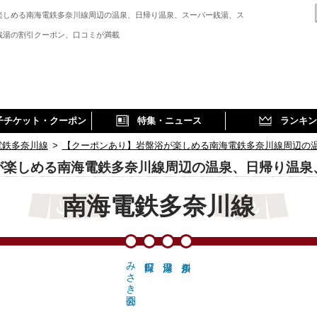
楽しめる南海電鉄多奈川線周辺の温泉、日帰り温泉、スーパー銭湯、ス
銭湯の割引クーポン、口コミが満載
子チケット・クーポン
特集・ニュース
ランキン
電鉄多奈川線
>
【クーポンあり】岩盤浴が楽しめる南海電鉄多奈川線周辺の
が楽しめる南海電鉄多奈川線周辺の温泉、日帰り温泉
南海電鉄多奈川線
みさき公園