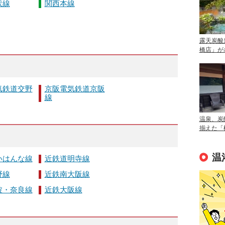
状線
関西本線
露天炭酸
橋店」が
気鉄道交野
京阪電気鉄道京阪
線
温泉、炭
揃えた「
温
いはんな線
近鉄道明寺線
野線
近鉄南大阪線
波・奈良線
近鉄大阪線