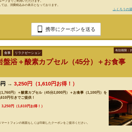
グループまでご利用いただけます。
しては、消費税込みの表示となっております。
ふくろうの湯
携帯にクーポンを送る
有効期限：2
食事
リラクゼーション
岩盤浴＋酸素カプセル（45分）＋お食事
0円
→
3,250円（1,610円お得！）
,760円）＋酸素カプセル（45分2,000円）＋お食事（1,100円）を
,610円引きでご提供！
→
3,250円（1,610円お得！）
スマートフォンの画面もしくは印刷したクーポンをご提示ください。