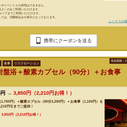
ンやイベントとの併用はできません。
以上）のみご利用いただけます。
グループまでご利用いただけます。
しては、消費税込みの表示となっております。
ふくろうの湯
携帯にクーポンを送る
有効期限：2
食事
リラクゼーション
岩盤浴＋酸素カプセル（90分）＋お食事
0円
→
3,850円（2,210円お得！）
,760円）＋酸素カプセル（90分3,200円）＋お食事（1,100円）を
,210円引きでご提供！
→
3,850円（2,210円お得！）