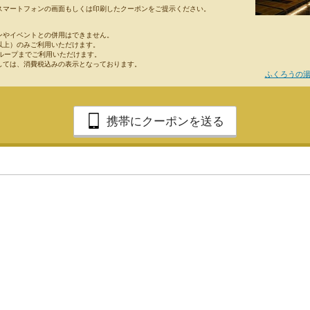
スマートフォンの画面もしくは印刷したクーポンをご提示ください。
ンやイベントとの併用はできません。
以上）のみご利用いただけます。
グループまでご利用いただけます。
しては、消費税込みの表示となっております。
ふくろうの湯
携帯にクーポンを送る