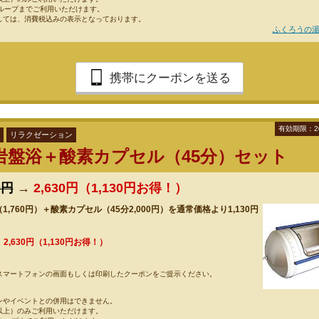
グループまでご利用いただけます。
しては、消費税込みの表示となっております。
ふくろうの湯
携帯にクーポンを送る
有効期限：2
リラクゼーション
岩盤浴＋酸素カプセル（45分）セット
0円
→
2,630円（1,130円お得！）
,760円）＋酸素カプセル（45分2,000円）を通常価格より1,130円
！
→
2,630円（1,130円お得！）
スマートフォンの画面もしくは印刷したクーポンをご提示ください。
ンやイベントとの併用はできません。
以上）のみご利用いただけます。