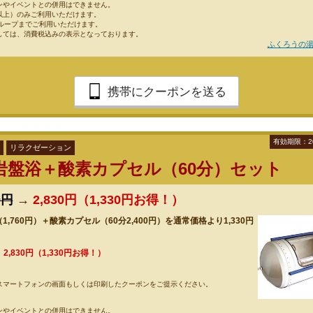
ンやイベントとの併用はできません。
以上）のみご利用いただけます。
グループまでご利用いただけます。
しては、消費税込みの表示となっております。
ふくろうの湯
携帯にクーポンを送る
有効期限：2
リラクゼーション
岩盤浴＋酸素カプセル（60分）セット
0円
→
2,830円（1,330円お得！）
,760円）＋酸素カプセル（60分2,400円）を通常価格より1,330円
！
→
2,830円（1,330円お得！）
スマートフォンの画面もしくは印刷したクーポンをご提示ください。
ンやイベントとの併用はできません。