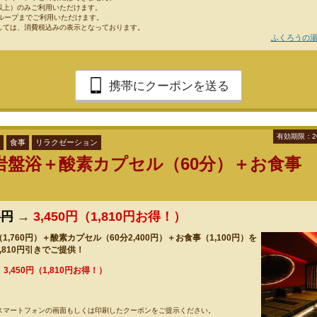
以上）のみご利用いただけます。
グループまでご利用いただけます。
しては、消費税込みの表示となっております。
ふくろうの湯
携帯にクーポンを送る
有効期限：2
食事
リラクゼーション
岩盤浴＋酸素カプセル（60分）＋お食事
0円
→
3,450円（1,810円お得！）
,760円）＋酸素カプセル（60分2,400円）＋お食事（1,100円）を
,810円引きでご提供！
→
3,450円（1,810円お得！）
スマートフォンの画面もしくは印刷したクーポンをご提示ください。