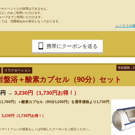
ンやイベントとの併用はできません。
以上）のみご利用いただけます。
グループまでご利用いただけます。
しては、消費税込みの表示となっております。
ふくろうの湯
携帯にクーポンを送る
有効期限：2
リラクゼーション
岩盤浴＋酸素カプセル（90分）セット
0円
→
3,230円（1,730円お得！）
,760円）＋酸素カプセル（90分3,200円）を通常価格より1,730円
！
→
3,230円（1,730円お得！）
スマートフォンの画面もしくは印刷したクーポンをご提示ください。