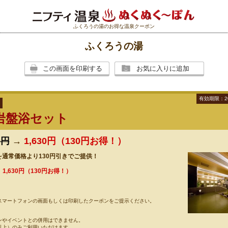
ふくろうの湯のお得な温泉クーポン
ふくろうの湯
この画面を印刷する
お気に入りに追加
有効期限：2
岩盤浴セット
0円
→
1,630円（130円お得！）
通常価格より130円引きでご提供！
→
1,630円（130円お得！）
スマートフォンの画面もしくは印刷したクーポンをご提示ください。
ンやイベントとの併用はできません。
以上）のみご利用いただけます。