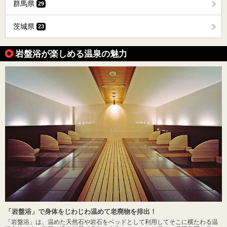
群馬県
29
茨城県
23
岩盤浴が楽しめる温泉の魅力
「岩盤浴」で身体をじわじわ温めて老廃物を排出！
「岩盤浴」は、温めた天然石や岩石をベッドとして利用してそこに横たわる温