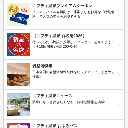
ニフティ温泉プレミアムクーポン
ノジマモバイル会員向け 通常よりもお得な「特別価
格」で人気の温泉を満喫できる！
【ニフティ温泉 百名湯2026】
行ってみたい施設に投票してプレゼントを当てよう！
（全10回開催 / 合計260名様）
岩盤浴特集
日本全国の岩盤浴情報だけをピックアップ。まとめて
検索！
ニフティ温泉ニュース
温泉にもっと行きたくなる！お得な情報を掲載中
ニフティ温泉 おふろパス