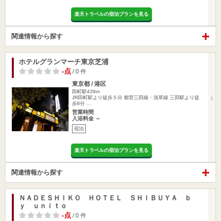
楽天トラベルの宿泊プランを見る
関連情報から探す
ホテルグランマーチ東京芝浦
-点
/ 0 件
東京都 / 港区
田町駅439m
JR田町駅より徒歩５分 都営三田線・浅草線 三田駅より徒
歩8分 …
営業時間
入浴料金 ～
宿泊
楽天トラベルの宿泊プランを見る
関連情報から探す
ＮＡＤＥＳＨＩＫＯ ＨＯＴＥＬ ＳＨＩＢＵＹＡ ｂ
ｙ ｕｎｉｔｏ
-点
/ 0 件