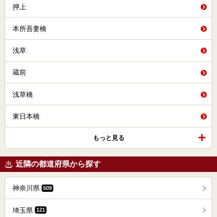
押上
本所吾妻橋
浅草
蔵前
浅草橋
東日本橋
もっと見る
近隣の都道府県から探す
神奈川県
509
埼玉県
121