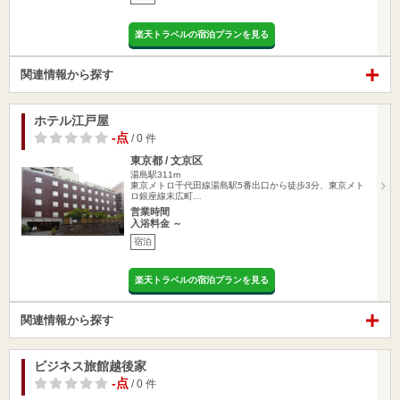
楽天トラベルの宿泊プランを見る
関連情報から探す
ホテル江戸屋
-点
/ 0 件
東京都 / 文京区
湯島駅311m
東京メトロ千代田線湯島駅5番出口から徒歩3分、東京メト
ロ銀座線末広町…
営業時間
入浴料金 ～
宿泊
楽天トラベルの宿泊プランを見る
関連情報から探す
ビジネス旅館越後家
-点
/ 0 件