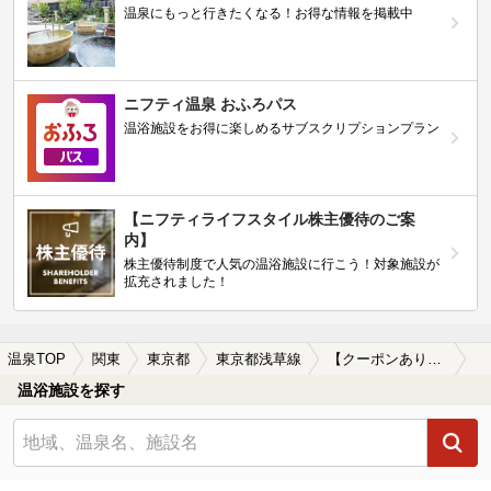
温泉にもっと行きたくなる！お得な情報を掲載中
ニフティ温泉 おふろパス
温浴施設をお得に楽しめるサブスクリプションプラン
【ニフティライフスタイル株主優待のご案
内】
株主優待制度で人気の温浴施設に行こう！対象施設が
拡充されました！
温泉TOP
関東
東京都
東京都浅草線
【クーポンあり】宿泊できる東京都浅草線周辺の温泉、日帰り温泉、スーパー銭湯を探す
温浴施設を探す