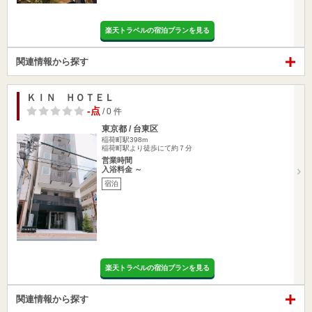
楽天トラベルの宿泊プランを見る
関連情報から探す
ＫＩＮ ＨＯＴＥＬ
-点
/ 0 件
東京都 / 台東区
稲荷町駅398m
稲荷町駅より徒歩にて約７分
営業時間
入浴料金 ～
宿泊
楽天トラベルの宿泊プランを見る
関連情報から探す