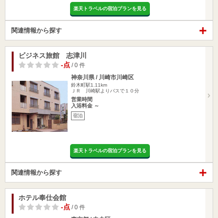
楽天トラベルの宿泊プランを見る
関連情報から探す
ビジネス旅館 志津川
-点
/ 0 件
神奈川県 / 川崎市川崎区
鈴木町駅1.11km
ＪＲ 川崎駅よりバスで１０分
営業時間
入浴料金 ～
宿泊
楽天トラベルの宿泊プランを見る
関連情報から探す
ホテル奉仕会館
-点
/ 0 件