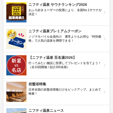
ニフティ温泉 サウナランキング2026
おふろ好きユーザーの投票により、全国No.1サウナが
決定！
ニフティ温泉プレミアムクーポン
ノジマモバイル会員向け 通常よりもお得な「特別価
格」で人気の温泉を満喫できる！
【ニフティ温泉 百名湯2026】
行ってみたい施設に投票してプレゼントを当てよう！
（全10回開催 / 合計260名様）
岩盤浴特集
日本全国の岩盤浴情報だけをピックアップ。まとめて
検索！
ニフティ温泉ニュース