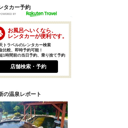
ンタカー予約
POWERED BY
お風呂へいくなら、
レンタカーが便利です。
天トラベルのレンタカー検索
金比較、即時予約可能！
短1時間前の当日予約、乗り捨て予約
店舗検索・予約
新の温泉レポート