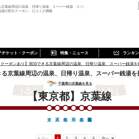
る京葉線周辺の温泉、日帰り温泉、スーパー銭湯、スパ、
銭湯の割引クーポン、口コミが満載
子チケット・クーポン
特集・ニュース
ランキン
【クーポンあり】宿泊できる京葉線周辺の温泉、日帰り温泉、スーパー銭湯を
きる京葉線周辺の温泉、日帰り温泉、スーパー銭湯を
千葉県の京葉線を見る
【東京都】京葉線
前へ
1
2
3
4
5
次へ