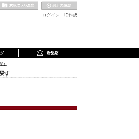
お気に入りの温泉
最近の履歴
ログイン
ID作成
グ
岩盤浴
探す
探す