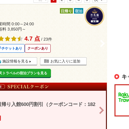
日帰り
宿泊
時間 0:00～24:00
浴料 3,850円～
4.7 点
/ 23件
>
子チケットあり
クーポンあり
施設情報を見る
お気に入りに追加
天トラベルの宿泊プランを見る
キ
帰り入館600円割引（クーポンコード：182
>
円