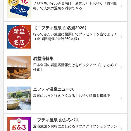
ノジマモバイル会員向け 通常よりもお得な「特別価
格」で人気の温泉を満喫できる！
【ニフティ温泉 百名湯2026】
行ってみたい施設に投票してプレゼントを当てよう！
（全10回開催 / 合計260名様）
岩盤浴特集
日本全国の岩盤浴情報だけをピックアップ。まとめて
検索！
ニフティ温泉ニュース
温泉にもっと行きたくなる！お得な情報を掲載中
ニフティ温泉 おふろパス
温浴施設をお得に楽しめるサブスクリプションプラン