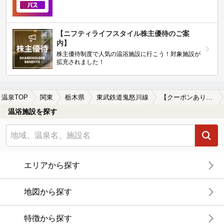
【ニフティライフスタイル株主優待のご案
内】
株主優待制度で人気の温浴施設に行こう！対象施設が
拡充されました！
温泉TOP
関東
栃木県
東武鉄道鬼怒川線
【クーポンあり】宿泊できる東武鉄道鬼怒川線周辺の温泉、日帰り温泉、スーパー銭湯を探す
温浴施設を探す
エリアから探す
地図から探す
特徴から探す