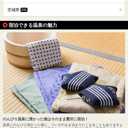
茨城県
231
宿泊できる温泉の魅力
のんびり温泉に浸かった後はそのまま贅沢に宿泊！
温泉にのんびり浸かった後に、ついそのまま泊まりたくなることもありますよ