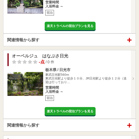
営業時間
入浴料金 ～
宿泊
楽天トラベルの宿泊プランを見る
関連情報から探す
オーベルジュ はなぶさ日光
-点
/ 0 件
栃木県 / 日光市
東武日光駅560m
東武日光駅より徒歩１０分、JR日光駅より徒歩１２分（送
迎は行っており…
営業時間
入浴料金 ～
宿泊
楽天トラベルの宿泊プランを見る
関連情報から探す