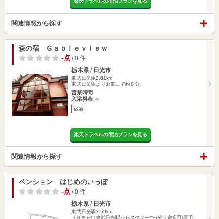
楽天トラベルの宿泊プランを見る
関連情報から探す
森の宿 Ｇａｂｌｅｖｉｅｗ
-点
/ 0 件
栃木県 / 日光市
東武日光駅2.61km
東武日光駅よりお車にて約６分
営業時間
入浴料金 ～
宿泊
楽天トラベルの宿泊プランを見る
関連情報から探す
ペンション はじめのいっぽ
-点
/ 0 件
栃木県 / 日光市
東武日光駅3.59km
ＪＲまたは東武日光駅からタクシーで6分（送迎可/要予