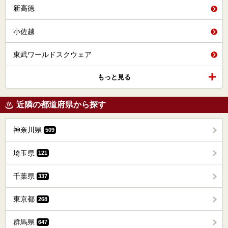
新高徳
小佐越
東武ワールドスクウェア
もっと見る
近隣の都道府県から探す
神奈川県
509
埼玉県
121
千葉県
337
東京都
268
群馬県
647