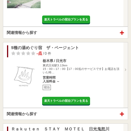
楽天トラベルの宿泊プランを見る
関連情報から探す
9種の湯めぐり宿 ザ・ページェント
-点
/ 0 件
栃木県 / 日光市
東武日光駅3.13km
15：00～17：00【17：00迄のサービスです】お電話を頂
いた時…
営業時間
入浴料金 ～
宿泊
楽天トラベルの宿泊プランを見る
関連情報から探す
Ｒａｋｕｔｅｎ ＳＴＡＹ ＭＯＴＥＬ 日光鬼怒川