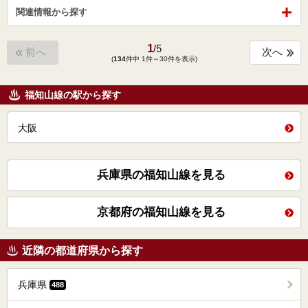
関連情報から探す
1
/
5
前へ
次へ
(
134
件中 1件～30件を表示)
福知山線の駅から探す
大阪
兵庫県の福知山線を見る
京都府の福知山線を見る
近隣の都道府県から探す
兵庫県
488