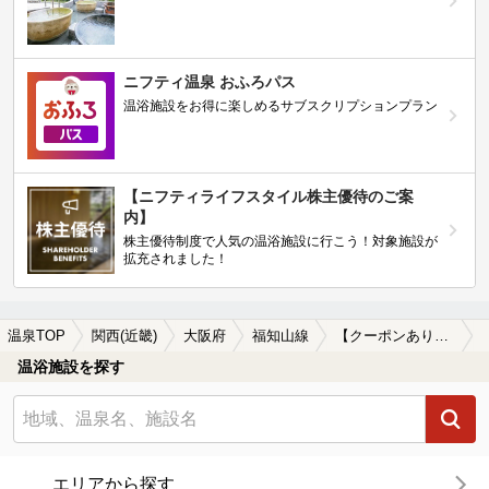
ニフティ温泉 おふろパス
温浴施設をお得に楽しめるサブスクリプションプラン
【ニフティライフスタイル株主優待のご案
内】
株主優待制度で人気の温浴施設に行こう！対象施設が
拡充されました！
温泉TOP
関西(近畿)
大阪府
福知山線
【クーポンあり】宿泊できる福知山線周辺の温泉、日帰り温泉、スーパー銭湯を探す
温浴施設を探す
エリアから探す