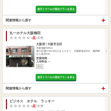
楽天トラベルの宿泊プランを見る
関連情報から探す
丸一ホテル大阪梅田
-点
/ 0 件
大阪府 / 大阪市北区
北新地駅595m
泉の広場のＭ14出口を上りすぐ。大阪駅徒歩9分、梅田駅
から徒歩6分、…
営業時間
入浴料金 ～
宿泊
楽天トラベルの宿泊プランを見る
関連情報から探す
ビジネス ホテル ラッキー
-点
/ 0 件