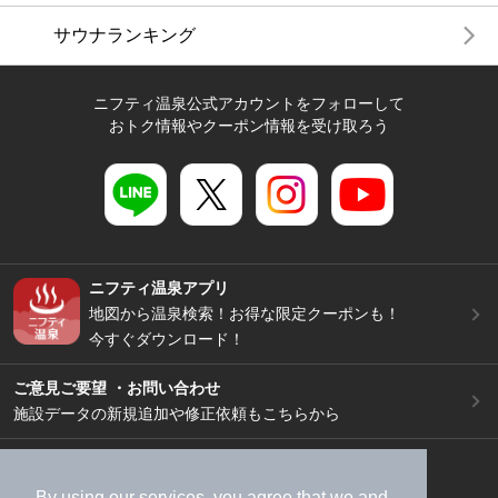
サウナランキング
ニフティ温泉公式アカウントをフォローして
おトク情報やクーポン情報を受け取ろう
ニフティ温泉アプリ
地図から温泉検索！お得な限定クーポンも！
今すぐダウンロード！
ご意見ご要望 ・お問い合わせ
施設データの新規追加や修正依頼もこちらから
スマートフォン
/
PC
加盟店募集（資料請求）
広告出稿のご案内
By using our services, you agree that we and