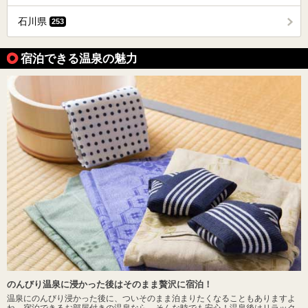
石川県
253
宿泊できる温泉の魅力
のんびり温泉に浸かった後はそのまま贅沢に宿泊！
温泉にのんびり浸かった後に、ついそのまま泊まりたくなることもありますよ