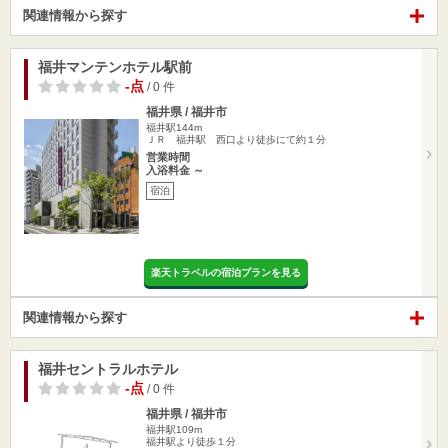
関連情報から探す
福井マンテンホテル駅前
-点
/ 0 件
福井県 / 福井市
福井駅144m
ＪＲ 福井駅 西口より徒歩にて約１分
営業時間
入浴料金 ～
宿泊
楽天トラベルの宿泊プランを見る
関連情報から探す
福井セントラルホテル
-点
/ 0 件
福井県 / 福井市
福井駅109m
福井駅より徒歩１分