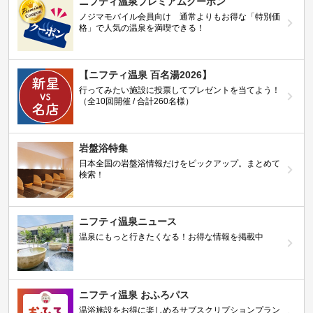
ニフティ温泉プレミアムクーポン
ノジマモバイル会員向け 通常よりもお得な「特別価
格」で人気の温泉を満喫できる！
【ニフティ温泉 百名湯2026】
行ってみたい施設に投票してプレゼントを当てよう！
（全10回開催 / 合計260名様）
岩盤浴特集
日本全国の岩盤浴情報だけをピックアップ。まとめて
検索！
ニフティ温泉ニュース
温泉にもっと行きたくなる！お得な情報を掲載中
ニフティ温泉 おふろパス
温浴施設をお得に楽しめるサブスクリプションプラン