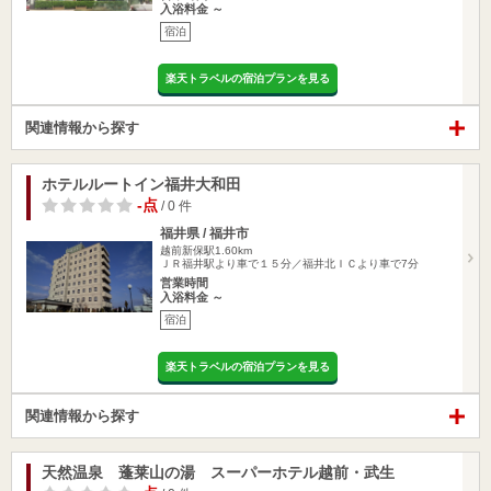
入浴料金 ～
宿泊
楽天トラベルの宿泊プランを見る
関連情報から探す
ホテルルートイン福井大和田
-点
/ 0 件
福井県 / 福井市
越前新保駅1.60km
ＪＲ福井駅より車で１５分／福井北ＩＣより車で7分
営業時間
入浴料金 ～
宿泊
楽天トラベルの宿泊プランを見る
関連情報から探す
天然温泉 蓬莱山の湯 スーパーホテル越前・武生