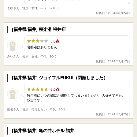
まゆさん
| 性別：女性 | 年代：～10代
投稿日：2024年8月24日
[福井県/福井] 極楽湯 福井店
3.0点
岩盤浴はありません
みいさん
| 性別：女性 | 年代：20代
投稿日：2024年3月17日
[福井県/福井] ジョイフルFUKUI（閉館しました）
5.0点
数年前にいつの間にか閉館してしまいましたが、 大好きできた。
残念です。
匿名さん
| 性別：指定しない | 年代：30代
投稿日：2024年2月25日
[福井県/福井] 亀の井ホテル 福井