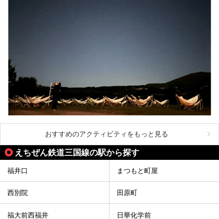
おすすめのアクティビティをもっと見る
えちぜん鉄道三国線の駅から探す
福井口
まつもと町屋
西別院
田原町
福大前西福井
日華化学前