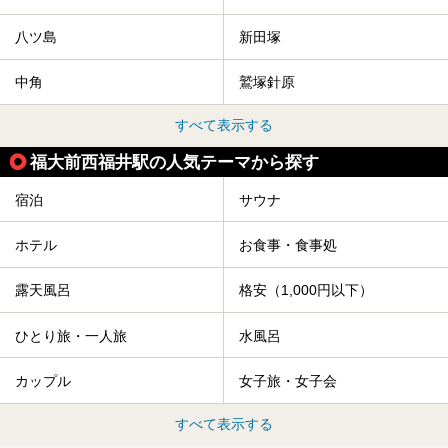
八ツ島
新田塚
中角
鷲塚針原
すべて表示する
福大前西福井駅の人気テーマから探す
宿泊
サウナ
ホテル
お食事・食事処
露天風呂
格安（1,000円以下）
ひとり旅・一人旅
水風呂
カップル
女子旅・女子会
すべて表示する