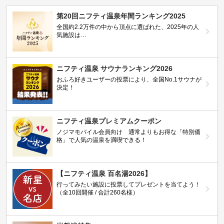
第20回ニフティ温泉年間ランキング2025
全国約2.2万件の中から頂点に選ばれた、2025年の人
気施設は…
ニフティ温泉 サウナランキング2026
おふろ好きユーザーの投票により、全国No.1サウナが
決定！
ニフティ温泉プレミアムクーポン
ノジマモバイル会員向け 通常よりもお得な「特別価
格」で人気の温泉を満喫できる！
【ニフティ温泉 百名湯2026】
行ってみたい施設に投票してプレゼントを当てよう！
（全10回開催 / 合計260名様）