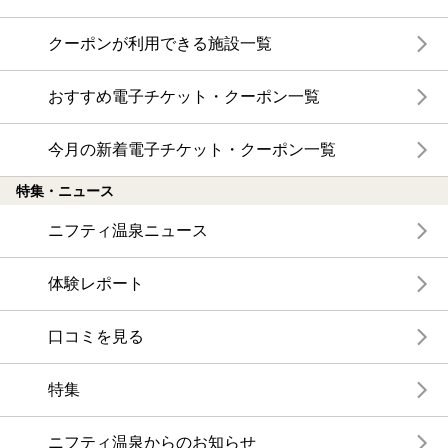
クーポンが利用できる施設一覧
おすすめ電子チケット・クーポン一覧
今月の新着電子チケット・クーポン一覧
特集・ニュース
ニフティ温泉ニュース
体験レポート
口コミを見る
特集
ニフティ温泉からのお知らせ