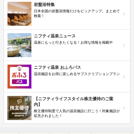
岩盤浴特集
日本全国の岩盤浴情報だけをピックアップ。まとめて
検索！
ニフティ温泉ニュース
温泉にもっと行きたくなる！お得な情報を掲載中
ニフティ温泉 おふろパス
温浴施設をお得に楽しめるサブスクリプションプラン
【ニフティライフスタイル株主優待のご案
内】
株主優待制度で人気の温浴施設に行こう！対象施設が
拡充されました！