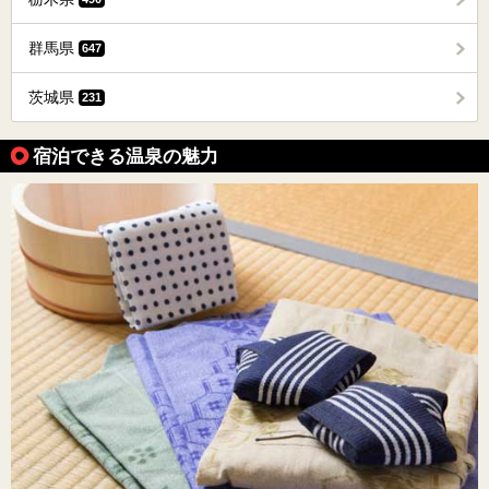
群馬県
647
茨城県
231
宿泊できる温泉の魅力