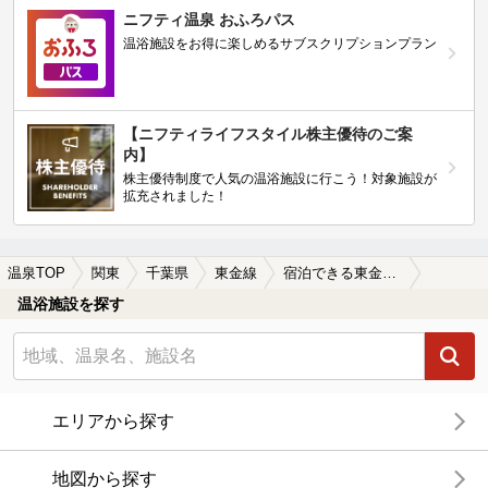
ニフティ温泉 おふろパス
温浴施設をお得に楽しめるサブスクリプションプラン
【ニフティライフスタイル株主優待のご案
内】
株主優待制度で人気の温浴施設に行こう！対象施設が
拡充されました！
温泉TOP
関東
千葉県
東金線
宿泊できる東金線周辺の温泉、日帰り温泉、スーパー銭湯を探す
温浴施設を探す
エリアから探す
地図から探す