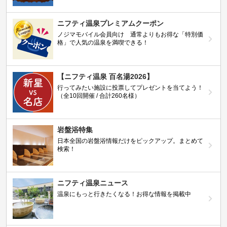
ニフティ温泉プレミアムクーポン
ノジマモバイル会員向け 通常よりもお得な「特別価
格」で人気の温泉を満喫できる！
【ニフティ温泉 百名湯2026】
行ってみたい施設に投票してプレゼントを当てよう！
（全10回開催 / 合計260名様）
岩盤浴特集
日本全国の岩盤浴情報だけをピックアップ。まとめて
検索！
ニフティ温泉ニュース
温泉にもっと行きたくなる！お得な情報を掲載中