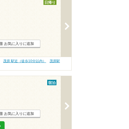
日帰り
>
お気に入りに追加
茂原 駅近（徒歩10分以内）
茂原駅
宿泊
>
お気に入りに追加
る