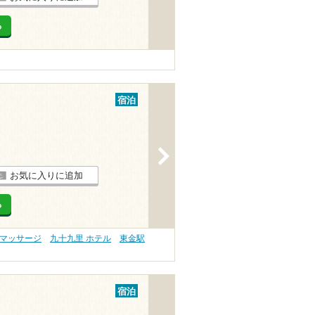
る
宿泊
>
お気に入りに追加
る
・マッサージ
九十九里 ホテル
東金駅
宿泊