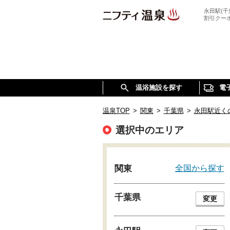
永田駅(
割引クー
温浴施設を探す
電
温泉TOP
>
関東
>
千葉県
>
永田駅近く
選択中のエリア
全国から探す
関東
千葉県
変更