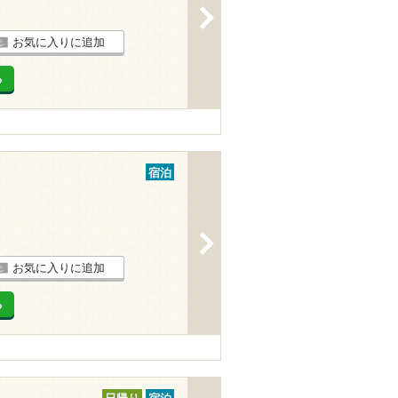
>
お気に入りに追加
る
宿泊
>
お気に入りに追加
る