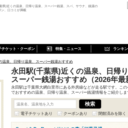
千葉県)近くの温泉、日帰り温泉、スーパー銭湯、スパ、サウナ、銭湯の
ポン、口コミが満載
子チケット・クーポン
特集・ニュース
ランキン
の温泉、日帰り温泉、スーパー銭湯おすすめ
永田駅(千葉県)近くの温泉、日帰
スーパー銭湯おすすめ（2026年最
永田駅は千葉県大網白里市にある外房線などが走る駅です。この
でおすすめの温泉、日帰り温泉、スーパー銭湯情報をご紹介しま
電子チケットあり
クーポンあり
閉館済みを除く