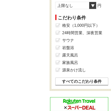
上限なし
円
こだわり条件
格安（1,000円以下）
24時間営業、深夜営業
サウナ
岩盤浴
露天風呂
家族風呂
源泉かけ流し
すべてのこだわり条件