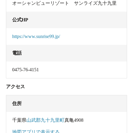
オーシャンビューリゾート サンライズ九十九里
公式HP
https://www.sunrise99.jp/
電話
0475-76-4151
アクセス
住所
千葉県
山武郡九十九里町
真亀4908
地図アプリで表示する