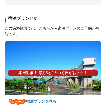
宿泊プラン
[PR]
この温浴施設では、こちらから宿泊プランのご予約が可
能です。
本日対象！ 毎月5と0のつく日がおトク！
宿泊プランを見る
8140
1泊
円～
宿泊プランを見る