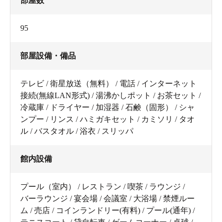
部屋数
95
部屋設備・備品
テレビ / 衛星放送（無料） / 電話 / インターネット
接続(無線LAN形式) / 湯沸かしポット / お茶セット /
冷蔵庫 / ドライヤー / 加湿器 / 石鹸（固形） / シャ
ンプー / リンス / ハミガキセット / カミソリ / タオ
ル / バスタオル / 浴衣 / スリッパ
館内設備
プール（室内） / レストラン / 喫茶 / ラウンジ /
バーラウンジ / 宴会場 / 会議室 / 大浴場 / 禁煙ルー
ム / 売店 / コインランドリー(有料) / プール(通年) /