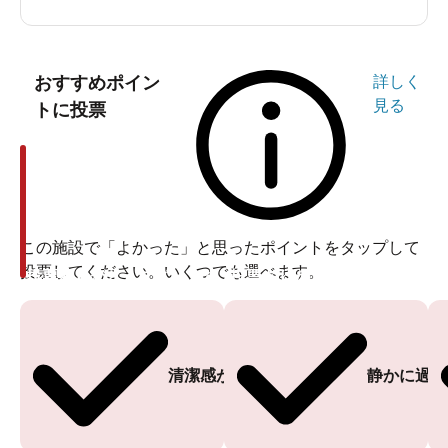
おすすめポイン
詳しく
見る
トに投票
この施設で「よかった」と思ったポイントをタップして
投票してください。いくつでも選べます。
投票ありがとうございます
投票ありがとうございます
清潔感がある
静かに過ご