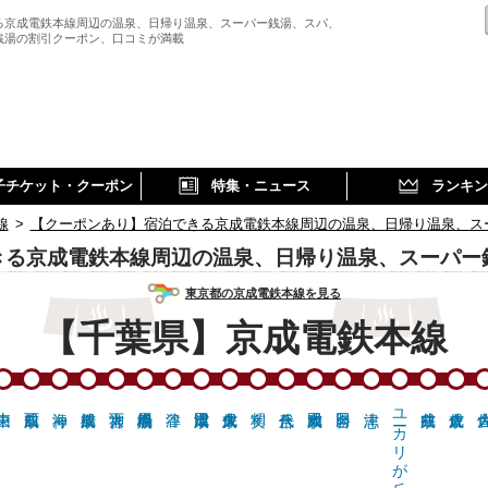
る京成電鉄本線周辺の温泉、日帰り温泉、スーパー銭湯、スパ、
銭湯の割引クーポン、口コミが満載
子チケット・クーポン
特集・ニュース
ランキン
線
>
【クーポンあり】宿泊できる京成電鉄本線周辺の温泉、日帰り温泉、ス
きる京成電鉄本線周辺の温泉、日帰り温泉、スーパー
東京都の京成電鉄本線を見る
【千葉県】京成電鉄本線
ユーカリが丘