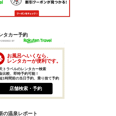
ンタカー予約
POWERED BY
お風呂へいくなら、
レンタカーが便利です。
天トラベルのレンタカー検索
金比較、即時予約可能！
短1時間前の当日予約、乗り捨て予約
店舗検索・予約
新の温泉レポート