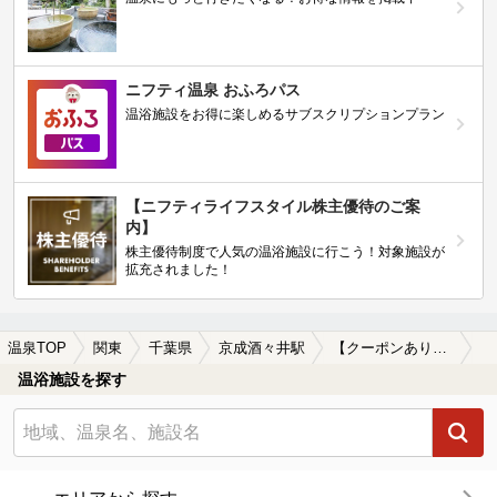
ニフティ温泉 おふろパス
温浴施設をお得に楽しめるサブスクリプションプラン
【ニフティライフスタイル株主優待のご案
内】
株主優待制度で人気の温浴施設に行こう！対象施設が
拡充されました！
温泉TOP
関東
千葉県
京成酒々井駅
【クーポンあり】京成酒々井駅近くの温泉宿・温泉旅館・ホテルおすすめ(2026年版)
温浴施設を探す