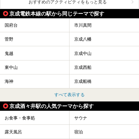
おすすめのアクティビティをもっと見る
京成電鉄本線の駅から同じテーマで探す
国府台
市川真間
菅野
京成八幡
鬼越
京成中山
東中山
京成西船
海神
京成船橋
すべて表示する
京成酒々井駅の人気テーマから探す
お食事・食事処
サウナ
露天風呂
宿泊