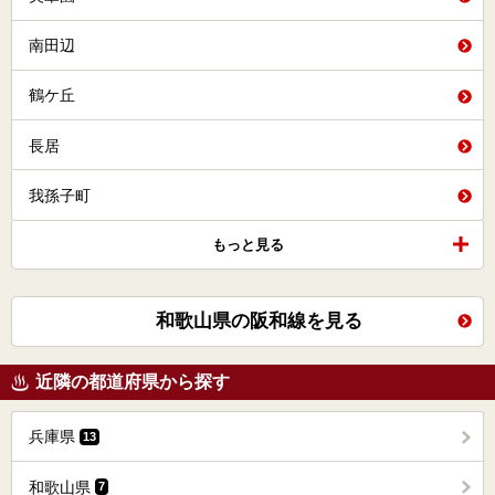
南田辺
鶴ケ丘
長居
我孫子町
もっと見る
和歌山県の阪和線を見る
近隣の都道府県から探す
兵庫県
13
和歌山県
7