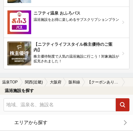
ニフティ温泉 おふろパス
温浴施設をお得に楽しめるサブスクリプションプラン
【ニフティライフスタイル株主優待のご案
内】
株主優待制度で人気の温浴施設に行こう！対象施設が
拡充されました！
温泉TOP
関西(近畿)
大阪府
阪和線
【クーポンあり】漫画が楽しめる阪和線周辺の温泉、日帰り温泉、スーパー銭湯を探す
温浴施設を探す
エリアから探す