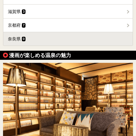
滋賀県
3
京都府
7
奈良県
0
漫画が楽しめる温泉の魅力