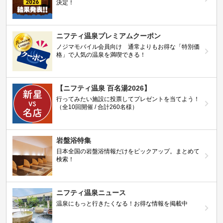
決定！
ニフティ温泉プレミアムクーポン
ノジマモバイル会員向け 通常よりもお得な「特別価
格」で人気の温泉を満喫できる！
【ニフティ温泉 百名湯2026】
行ってみたい施設に投票してプレゼントを当てよう！
（全10回開催 / 合計260名様）
岩盤浴特集
日本全国の岩盤浴情報だけをピックアップ。まとめて
検索！
ニフティ温泉ニュース
温泉にもっと行きたくなる！お得な情報を掲載中