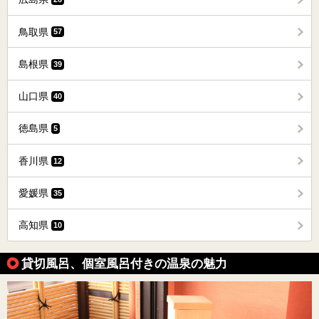
鳥取県
57
島根県
39
山口県
40
徳島県
5
香川県
12
愛媛県
35
高知県
10
貸切風呂、個室風呂付きの温泉の魅力