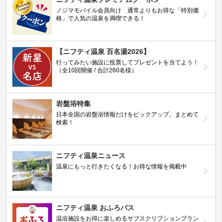
ノジマモバイル会員向け 通常よりもお得な「特別価
格」で人気の温泉を満喫できる！
【ニフティ温泉 百名湯2026】
行ってみたい施設に投票してプレゼントを当てよう！
（全10回開催 / 合計260名様）
岩盤浴特集
日本全国の岩盤浴情報だけをピックアップ。まとめて
検索！
ニフティ温泉ニュース
温泉にもっと行きたくなる！お得な情報を掲載中
ニフティ温泉 おふろパス
温浴施設をお得に楽しめるサブスクリプションプラン