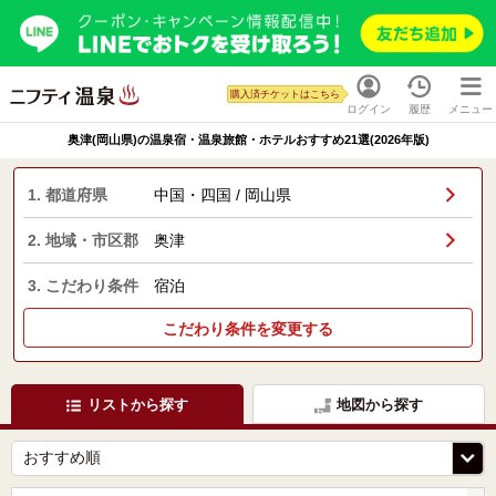
購入済チケットはこちら
ログイン
履歴
メニュー
奥津(岡山県)の温泉宿・温泉旅館・ホテルおすすめ21選(2026年版)
1. 都道府県
中国・四国 / 岡山県
2. 地域・市区郡
奥津
3. こだわり条件
宿泊
こだわり条件を変更する
リストから探す
地図から探す