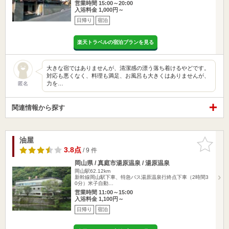
営業時間 15:00～20:00
入浴料金 1,000円～
日帰り
宿泊
楽天トラベルの宿泊プランを見る
大きな宿ではありませんが、清潔感の漂う落ち着けるやどです。
対応も悪くなく、料理も満足、お風呂も大きくはありませんが、
力を…
匿名
関連情報から探す
油屋
お気に入
りに追加
3.8点
/ 9 件
岡山県 / 真庭市湯原温泉 / 湯原温泉
岡山駅62.12km
新幹線岡山駅下車、特急バス湯原温泉行終点下車（2時間3
0分）米子自動…
営業時間 11:00～15:00
入浴料金 1,100円～
日帰り
宿泊