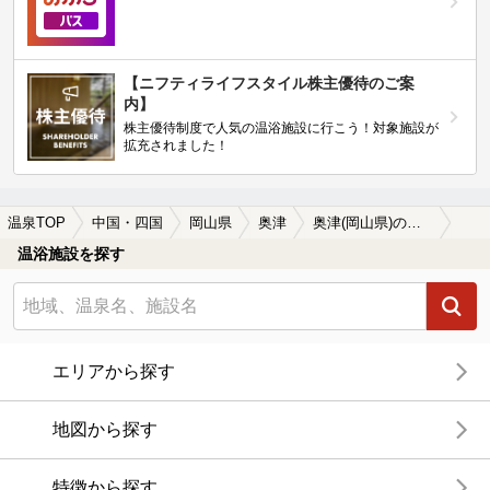
【ニフティライフスタイル株主優待のご案
内】
株主優待制度で人気の温浴施設に行こう！対象施設が
拡充されました！
温泉TOP
中国・四国
岡山県
奥津
奥津(岡山県)の温泉宿・温泉旅館・ホテルおすすめ21選(2026年版)
温浴施設を探す
エリアから探す
地図から探す
特徴から探す