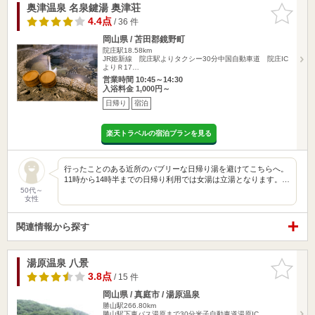
奥津温泉 名泉鍵湯 奥津荘
お気に入
りに追加
4.4点
/ 36 件
岡山県 / 苫田郡鏡野町
院庄駅18.58km
JR姫新線 院庄駅よりタクシー30分中国自動車道 院庄IC
よりＲ17…
営業時間 10:45～14:30
入浴料金 1,000円～
日帰り
宿泊
楽天トラベルの宿泊プランを見る
行ったことのある近所のバブリーな日帰り湯を避けてこちらへ。
11時から14時半までの日帰り利用では女湯は立湯となります。…
50代～
女性
関連情報から探す
湯原温泉 八景
お気に入
りに追加
3.8点
/ 15 件
岡山県 / 真庭市 / 湯原温泉
勝山駅266.80km
勝山駅下車バス湯原まで30分米子自動車道湯原IC