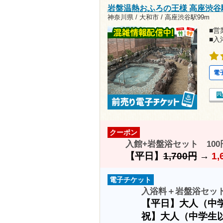
岩盤温熱おふろの王様 高座渋谷
神奈川県 / 大和市 /
高座渋谷駅99m
■営業
■入
電
クーポン
入館+岩盤浴セット 100
【平日】
1,700円
→
1,
電子チケット
入浴料＋岩盤浴セット（
【平日】大人（中
祝】大人（中学生