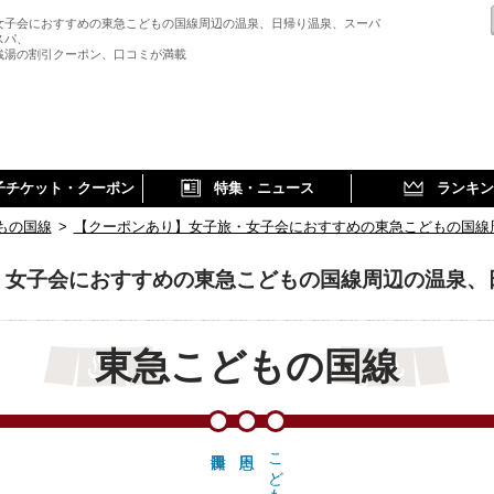
女子会におすすめの東急こどもの国線周辺の温泉、日帰り温泉、スーパ
スパ、
銭湯の割引クーポン、口コミが満載
子チケット・クーポン
特集・ニュース
ランキン
もの国線
>
【クーポンあり】女子旅・女子会におすすめの東急こどもの国線
・女子会におすすめの東急こどもの国線周辺の温泉、
東急こどもの国線
こどもの国