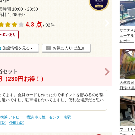
71m
時間 10:00～23:30
浴料 1,290円～
>
4.3 点
/ 92件
サウナ＆
ーポンあり
ューアル
レポート
施設情報を見る
お気に入りに追加
>
浴セット
0円（230円お得！）
天然温泉
日帰り温
ってます。会員カードも作ったのでポイントを貯めるのが楽
も近いですし、駐車場も付いてますし、便利な場所だと思い
横浜 アトピー
横浜 冷え性
センター南駅
北駅
仲町台駅
ファミリ