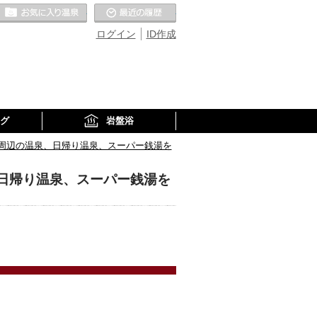
お気に入りの温泉
最近の履歴
ログイン
ID作成
グ
岩盤浴
周辺の温泉、日帰り温泉、スーパー銭湯を
日帰り温泉、スーパー銭湯を