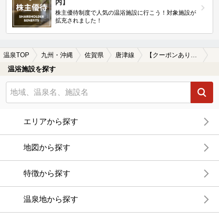
内】
株主優待制度で人気の温浴施設に行こう！対象施設が
拡充されました！
温泉TOP
九州・沖縄
佐賀県
唐津線
【クーポンあり】源泉かけ流しが楽しめる唐津線周辺の温泉、日帰り温泉、スーパー銭湯を探す
温浴施設を探す
エリアから探す
地図から探す
特徴から探す
温泉地から探す