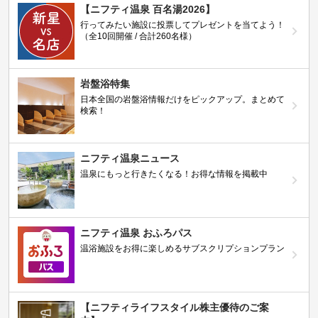
【ニフティ温泉 百名湯2026】
行ってみたい施設に投票してプレゼントを当てよう！
（全10回開催 / 合計260名様）
岩盤浴特集
日本全国の岩盤浴情報だけをピックアップ。まとめて
検索！
ニフティ温泉ニュース
温泉にもっと行きたくなる！お得な情報を掲載中
ニフティ温泉 おふろパス
温浴施設をお得に楽しめるサブスクリプションプラン
【ニフティライフスタイル株主優待のご案