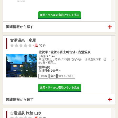
楽天トラベルの宿泊プランを見る
関連情報から探す
古湯温泉 扇屋
-点
/ 0 件
佐賀県 / 佐賀市富士町古湯 / 古湯温泉
小城駅9.61km
JR佐賀駅より昭和バス利用で約50分 古湯温泉下車 徒
歩2分・福岡…
営業時間
入浴料金 700円～
日帰り
宿泊
源泉かけ流し
楽天トラベルの宿泊プランを見る
関連情報から探す
古湯温泉 旅館 山水