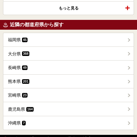
もっと見る
近隣の都道府県から探す
福岡県
45
大分県
368
長崎県
49
熊本県
201
宮崎県
23
鹿児島県
164
沖縄県
7