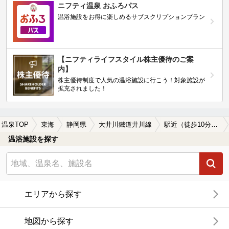
ニフティ温泉 おふろパス
温浴施設をお得に楽しめるサブスクリプションプラン
【ニフティライフスタイル株主優待のご案
内】
株主優待制度で人気の温浴施設に行こう！対象施設が
拡充されました！
温泉TOP
東海
静岡県
大井川鐵道井川線
駅近（徒歩10分以内）の大井川鐵道井川線周辺の温泉、日帰り温泉、スーパー銭湯を探す
温浴施設を探す
エリアから探す
地図から探す