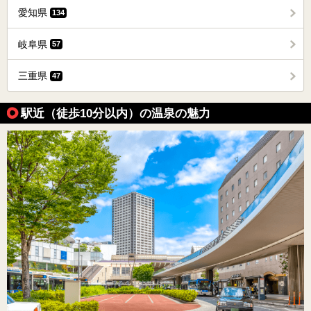
愛知県
134
岐阜県
57
三重県
47
駅近（徒歩10分以内）の温泉の魅力