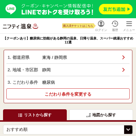
購入済チケットはこちら
ログイン
履歴
メニュー
【クーポンあり】糖尿病に効能がある静岡の温泉、日帰り温泉、スーパー銭湯おすすめ
11選
1. 都道府県
東海 / 静岡県
2. 地域・市区郡
静岡
3. こだわり条件
糖尿病
こだわり条件を変更する
リストから探す
地図から探す