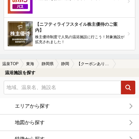
【ニフティライフスタイル株主優待のご案
内】
株主優待制度で人気の温浴施設に行こう！対象施設が
拡充されました！
温泉TOP
東海
静岡県
静岡
【クーポンあり】糖尿病に効能がある静岡の温泉、日帰り温泉、スーパー銭湯おすすめ
温浴施設を探す
エリアから探す
地図から探す
特徴から探す