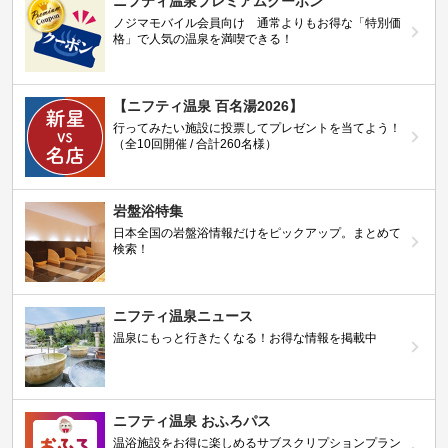
ニフティ温泉プレミアムクーポン
ノジマモバイル会員向け 通常よりもお得な「特別価
格」で人気の温泉を満喫できる！
【ニフティ温泉 百名湯2026】
行ってみたい施設に投票してプレゼントを当てよう！
（全10回開催 / 合計260名様）
岩盤浴特集
日本全国の岩盤浴情報だけをピックアップ。まとめて
検索！
ニフティ温泉ニュース
温泉にもっと行きたくなる！お得な情報を掲載中
ニフティ温泉 おふろパス
温浴施設をお得に楽しめるサブスクリプションプラン