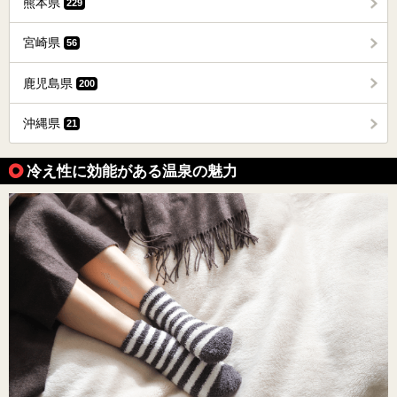
熊本県
229
宮崎県
56
鹿児島県
200
沖縄県
21
冷え性に効能がある温泉の魅力