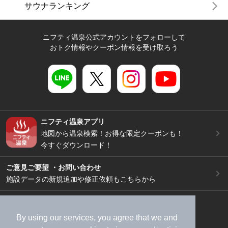
サウナランキング
ニフティ温泉公式アカウントをフォローして
おトク情報やクーポン情報を受け取ろう
ニフティ温泉アプリ
地図から温泉検索！お得な限定クーポンも！
今すぐダウンロード！
ご意見ご要望 ・お問い合わせ
施設データの新規追加や修正依頼もこちらから
スマートフォン
/
PC
加盟店募集（資料請求）
広告出稿のご案内
By using our services, you agree that we and