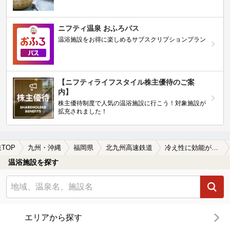
ニフティ温泉 おふろパス
温浴施設をお得に楽しめるサブスクリプションプラン
【ニフティライフスタイル株主優待のご案
内】
株主優待制度で人気の温浴施設に行こう！対象施設が
拡充されました！
TOP
九州・沖縄
福岡県
北九州高速鉄道
冷え性に効能がある北九州高速鉄道周辺の温泉、日帰り温泉、スーパー銭湯を探す
温浴施設を探す
エリアから探す