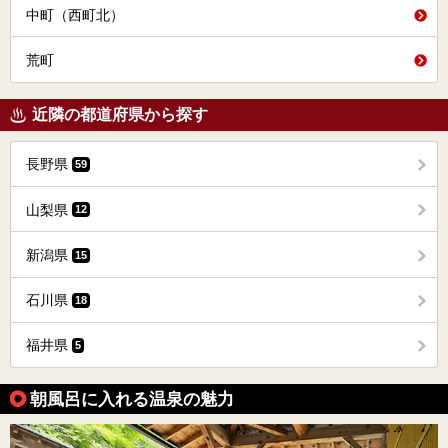
中町（西町北）
荒町
近隣の都道府県から探す
長野県
59
山梨県
12
新潟県
15
石川県
18
福井県
5
朝風呂に入れる温泉の魅力