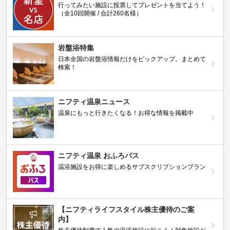
行ってみたい施設に投票してプレゼントを当てよう！
（全10回開催 / 合計260名様）
岩盤浴特集
日本全国の岩盤浴情報だけをピックアップ。まとめて
検索！
ニフティ温泉ニュース
温泉にもっと行きたくなる！お得な情報を掲載中
ニフティ温泉 おふろパス
温浴施設をお得に楽しめるサブスクリプションプラン
【ニフティライフスタイル株主優待のご案
内】