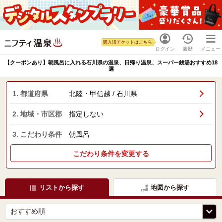
購入済チケットはこちら
ログイン
履歴
メニュー
【クーポンあり】朝風呂に入れる石川県の温泉、日帰り温泉、スーパー銭湯おすすめ18
選
1. 都道府県
北陸・甲信越 / 石川県
2. 地域・市区郡
指定しない
3. こだわり条件
朝風呂
こだわり条件を変更する
リストから探す
地図から探す