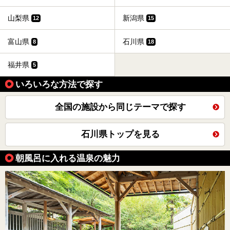
山梨県
新潟県
12
15
富山県
石川県
8
18
福井県
5
いろいろな方法で探す
全国の施設から同じテーマで探す
石川県トップを見る
朝風呂に入れる温泉の魅力