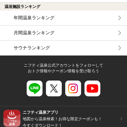
温浴施設ランキング
年間温泉ランキング
月間温泉ランキング
サウナランキング
ニフティ温泉公式アカウントをフォローして
おトク情報やクーポン情報を受け取ろう
ニフティ温泉アプリ
地図から温泉検索！お得な限定クーポンも！
今すぐダウンロード！