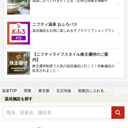
温泉にもっと行きたくなる！お得な情報を掲載中
ニフティ温泉 おふろパス
温浴施設をお得に楽しめるサブスクリプションプラン
【ニフティライフスタイル株主優待のご案
内】
株主優待制度で人気の温浴施設に行こう！対象施設が
拡充されました！
温泉TOP
関東
東京都
五日市線
朝風呂に入れる五日市線周辺の温泉、日帰り温泉、スーパー銭湯を探す
温浴施設を探す