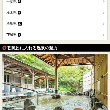
千葉県
6
栃木県
9
群馬県
20
茨城県
8
朝風呂に入れる温泉の魅力