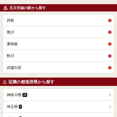
五日市線の駅から探す
拝島
熊川
東秋留
秋川
武蔵引田
近隣の都道府県から探す
神奈川県
25
埼玉県
9