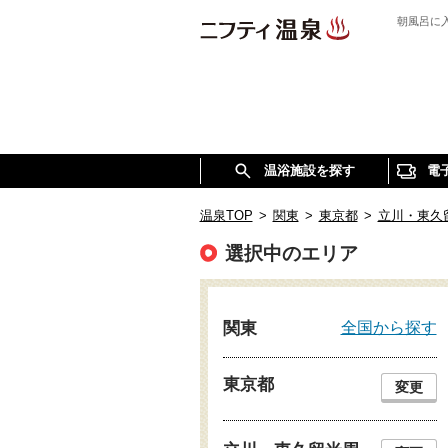
朝風呂に
温浴施設を探す
電
温泉TOP
>
関東
>
東京都
>
立川・東久
選択中のエリア
全国から探す
関東
東京都
変更