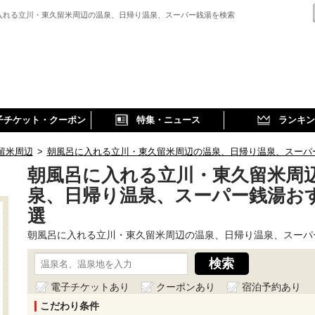
入れる立川・東久留米周辺の温泉、日帰り温泉、スーパー銭湯を検索
子チケット・クーポン
特集・ニュース
ランキン
留米周辺
>
朝風呂に入れる立川・東久留米周辺の温泉、日帰り温泉、スーパ
朝風呂に入れる立川・東久留米周
泉、日帰り温泉、スーパー銭湯お
選
朝風呂に入れる立川・東久留米周辺の温泉、日帰り温泉、スーパ
電子チケットあり
クーポンあり
宿泊予約あり
こだわり条件