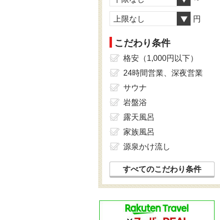
上限なし
円
こだわり条件
格安（1,000円以下）
24時間営業、深夜営業
サウナ
岩盤浴
露天風呂
家族風呂
源泉かけ流し
すべてのこだわり条件