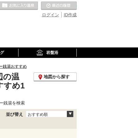
お気に入りの温泉
最近の履歴
ログイン
ID作成
グ
岩盤浴
ー銭湯おすすめ
辺の温
地図から探す
すすめ1
ー銭湯を検索
並び替え
おすすめ順