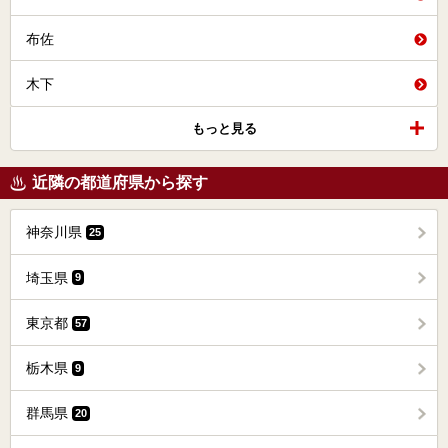
布佐
木下
もっと見る
近隣の都道府県から探す
神奈川県
25
埼玉県
9
東京都
57
栃木県
9
群馬県
20