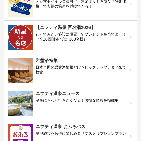
ノジマモバイル会員向け 通常よりもお得な「特別価
格」で人気の温泉を満喫できる！
【ニフティ温泉 百名湯2026】
行ってみたい施設に投票してプレゼントを当てよう！
（全10回開催 / 合計260名様）
岩盤浴特集
日本全国の岩盤浴情報だけをピックアップ。まとめて
検索！
ニフティ温泉ニュース
温泉にもっと行きたくなる！お得な情報を掲載中
ニフティ温泉 おふろパス
温浴施設をお得に楽しめるサブスクリプションプラン