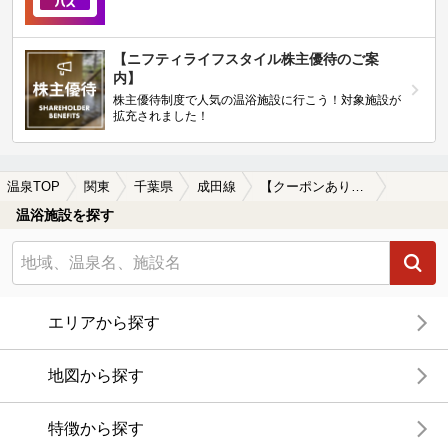
【ニフティライフスタイル株主優待のご案
内】
株主優待制度で人気の温浴施設に行こう！対象施設が
拡充されました！
温泉TOP
関東
千葉県
成田線
【クーポンあり】朝風呂に入れる成田線周辺の温泉、日帰り温泉、スーパー銭湯を探す
温浴施設を探す
エリアから探す
地図から探す
特徴から探す