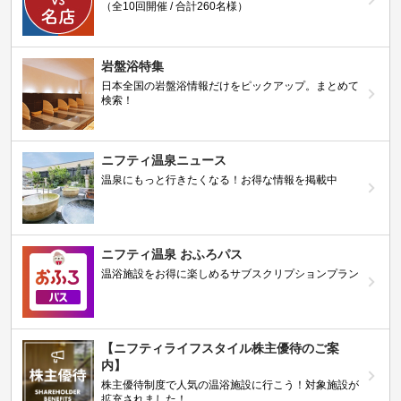
（全10回開催 / 合計260名様）
岩盤浴特集
日本全国の岩盤浴情報だけをピックアップ。まとめて
検索！
ニフティ温泉ニュース
温泉にもっと行きたくなる！お得な情報を掲載中
ニフティ温泉 おふろパス
温浴施設をお得に楽しめるサブスクリプションプラン
【ニフティライフスタイル株主優待のご案
内】
株主優待制度で人気の温浴施設に行こう！対象施設が
拡充されました！