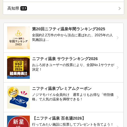
高知県
113
第20回ニフティ温泉年間ランキング2025
全国約2.2万件の中から頂点に選ばれた、2025年の人
気施設は…
ニフティ温泉 サウナランキング2026
おふろ好きユーザーの投票により、全国No.1サウナが
決定！
ニフティ温泉プレミアムクーポン
ノジマモバイル会員向け 通常よりもお得な「特別価
格」で人気の温泉を満喫できる！
【ニフティ温泉 百名湯2026】
行ってみたい施設に投票してプレゼントを当てよう！