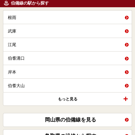
伯備線の駅から探す
根雨
武庫
江尾
伯耆溝口
岸本
伯耆大山
もっと見る
岡山県の伯備線を見る