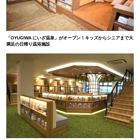
「OYUGIWA にいざ温泉」がオープン！キッズからシニアまで大
満足の日帰り温浴施設