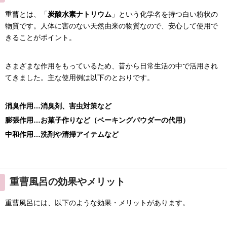
重曹とは、「
炭酸水素ナトリウム
」という化学名を持つ白い粉状の
物質です。人体に害のない天然由来の物質なので、安心して使用で
きることがポイント。
さまざまな作用をもっているため、昔から日常生活の中で活用され
てきました。主な使用例は以下のとおりです。
消臭作用…消臭剤、害虫対策など
膨張作用…お菓子作りなど（ベーキングパウダーの代用）
中和作用…洗剤や清掃アイテムなど
重曹風呂の効果やメリット
重曹風呂には、以下のような効果・メリットがあります。