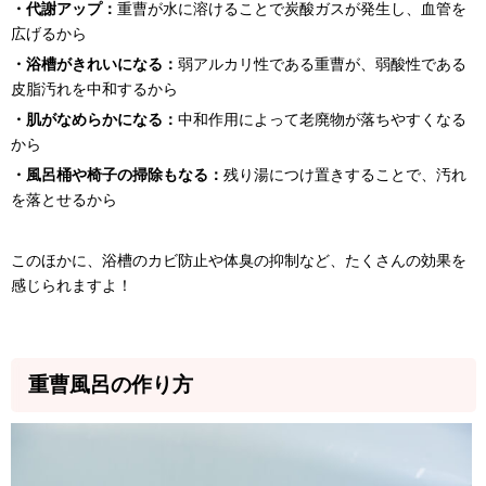
・代謝アップ：
重曹が水に溶けることで炭酸ガスが発生し、血管を
広げるから
・浴槽がきれいになる：
弱アルカリ性である重曹が、弱酸性である
皮脂汚れを中和するから
・肌がなめらかになる：
中和作用によって老廃物が落ちやすくなる
から
・風呂桶や椅子の掃除もなる：
残り湯につけ置きすることで、汚れ
を落とせるから
このほかに、浴槽のカビ防止や体臭の抑制など、たくさんの効果を
感じられますよ！
重曹風呂の作り方