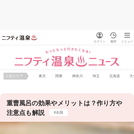
ログイン
履歴
メニュー
人気エリア
東京
関東
神奈川
埼玉
北海道
大
重曹風呂の効果やメリットは？作り方や
注意点も解説
全国