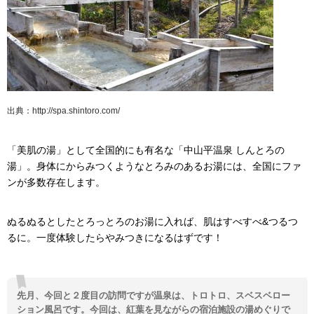
出典：http://spa.shintoro.com/
「美肌の湯」として全国的にも有名な「中山平温泉 しんとろの
湯」。身体にからみつくようなとろみのあるお湯には、全国にファ
ンが多数存在します。
ぬるぬるとしたとろっとろのお湯に入れば、肌はすべすべ&つるつ
るに。一度体験したらやみつきになるはずです！
先月、今回と２度目の訪問ですが温泉は、トロトロ、スベスベロー
ション風呂です。今回は、紅葉を見ながらの宿泊施設の湯めぐりで