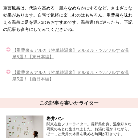
重曹風呂は、代謝を高める・肌をなめらかにするなど、さまざまな
効果があります。自宅で気軽に楽しむのはもちろん、重曹泉を味わ
える温泉に足を運ぶのもおすすめです。温泉選びに迷ったら、下記
の記事も参考にしてみてくださいね。
【重曹泉＆アルカリ性単純温泉】ヌルヌル・ツルツルする温
泉5選！【東日本編】
【重曹泉＆アルカリ性単純温泉】ヌルヌル・ツルツルする温
泉5選！【西日本編】
この記事を書いたライター
岩井パン
関東在住フリーライター。長野県出身。温泉好きな
両親のもとに生まれました。お湯に浸かりながら、
ぼーっと天井の木目を眺める時間が好きです。