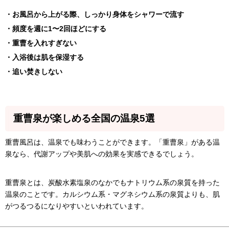
・お風呂から上がる際、しっかり身体をシャワーで流す
・頻度を週に1〜2回ほどにする
・重曹を入れすぎない
・入浴後は肌を保湿する
・追い焚きしない
重曹泉が楽しめる全国の温泉5選
重曹風呂は、温泉でも味わうことができます。「重曹泉」がある温
泉なら、代謝アップや美肌への効果を実感できるでしょう。
重曹泉とは、炭酸水素塩泉のなかでもナトリウム系の泉質を持った
温泉のことです。カルシウム系・マグネシウム系の泉質よりも、肌
がつるつるになりやすいといわれています。