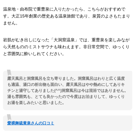
温泉地・由布院で重曹泉に入りたかったら、こちらがおすすめで
す。大正15年創業の歴史ある温泉旅館であり、泉質のよさもたまり
ません。
岩肌がむき出しになった「大洞窟温泉」では、重曹泉を楽しみなが
ら天然もののミストサウナも味わえます。非日常空間で、ゆっくり
と雰囲気に酔いしれてください。
露天風呂と洞窟風呂を立ち寄りました。洞窟風呂はわりと広く温度
も適温、湯口の析出物も面白い、露天風呂はやや熱めにしてありキ
チンと湯守してありました(^^)洞窟風呂は今は混浴ではありません。
湯も雰囲気も、とても良かったので今度はお泊まりして、ゆっくり
お湯を楽しみたいと思いました。
愛裸舞硫黄泉さんの口コミ