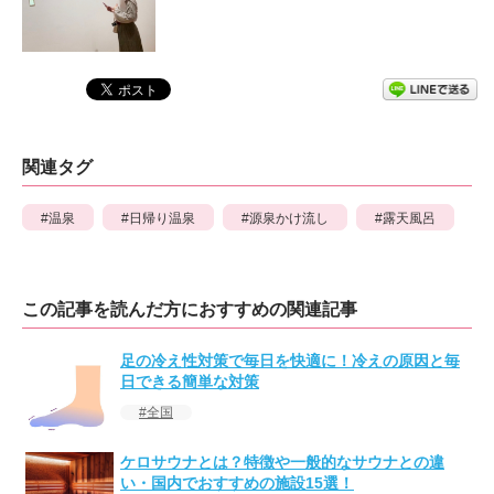
関連タグ
温泉
日帰り温泉
源泉かけ流し
露天風呂
この記事を読んだ方におすすめの関連記事
足の冷え性対策で毎日を快適に！冷えの原因と毎
日できる簡単な対策
全国
ケロサウナとは？特徴や一般的なサウナとの違
い・国内でおすすめの施設15選！