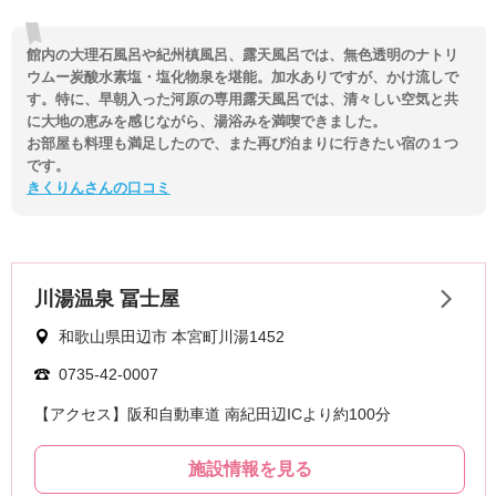
館内の大理石風呂や紀州槙風呂、露天風呂では、無色透明のナトリ
ウムー炭酸水素塩・塩化物泉を堪能。加水ありですが、かけ流しで
す。特に、早朝入った河原の専用露天風呂では、清々しい空気と共
に大地の恵みを感じながら、湯浴みを満喫できました。
お部屋も料理も満足したので、また再び泊まりに行きたい宿の１つ
です。
きくりんさんの口コミ