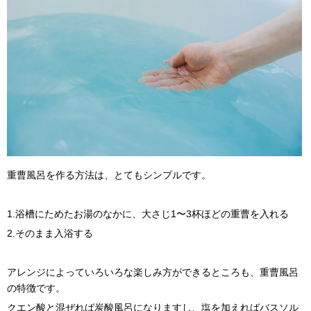
重曹風呂を作る方法は、とてもシンプルです。
1.浴槽にためたお湯のなかに、大さじ1〜3杯ほどの重曹を入れる
2.そのまま入浴する
アレンジによっていろいろな楽しみ方ができるところも、重曹風呂
の特徴です。
クエン酸と混ぜれば炭酸風呂になりますし、塩を加えればバスソル