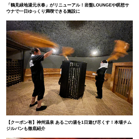
「鶴見緑地湯元水春」がリニューアル！岩盤LOUNGEや瞑想サ
ウナで一日ゆっくり満喫できる施設に
【クーポン有】神州温泉 あるごの湯を1日遊び尽くす！本場チム
ジルバンも徹底紹介