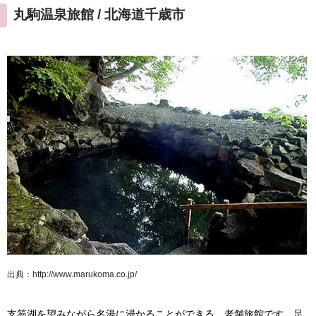
丸駒温泉旅館 / 北海道千歳市
出典：http://www.marukoma.co.jp/
支笏湖を望みながら名湯に浸かることができる、老舗旅館です。足