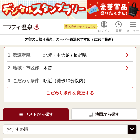
購入済チケットはこちら
ログイン
履歴
メニュー
木曽の日帰り温泉、スーパー銭湯おすすめ（2026年最新）
1. 都道府県
北陸・甲信越 / 長野県
2. 地域・市区郡
木曽
3. こだわり条件
駅近（徒歩10分以内）
こだわり条件を変更する
リストから探す
地図から探す