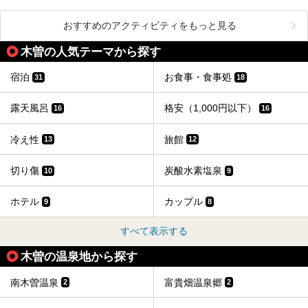
おすすめのアクティビティをもっと見る
木曽の人気テーマから探す
宿泊
お食事・食事処
31
18
露天風呂
格安（1,000円以下）
16
16
冷え性
旅館
13
12
切り傷
炭酸水素塩泉
10
9
ホテル
カップル
9
8
すべて表示する
木曽の温泉地から探す
南木曽温泉
富貴畑温泉郷
2
2