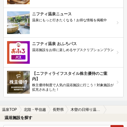
ニフティ温泉ニュース
温泉にもっと行きたくなる！お得な情報を掲載中
ニフティ温泉 おふろパス
温浴施設をお得に楽しめるサブスクリプションプラン
【ニフティライフスタイル株主優待のご案
内】
株主優待制度で人気の温浴施設に行こう！対象施設が
拡充されました！
温泉TOP
北陸・甲信越
長野県
木曽の日帰り温泉、スーパー銭湯おすすめ
温浴施設を探す