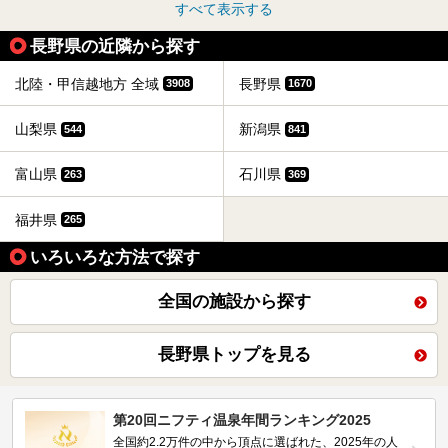
すべて表示する
長野県の近隣から探す
北陸・甲信越地方 全域
長野県
3908
1670
山梨県
新潟県
544
841
富山県
石川県
263
369
福井県
265
いろいろな方法で探す
全国の施設から探す
長野県トップを見る
第20回ニフティ温泉年間ランキング2025
全国約2.2万件の中から頂点に選ばれた、2025年の人