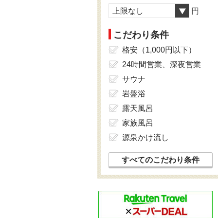
上限なし
円
こだわり条件
格安（1,000円以下）
24時間営業、深夜営業
サウナ
岩盤浴
露天風呂
家族風呂
源泉かけ流し
すべてのこだわり条件