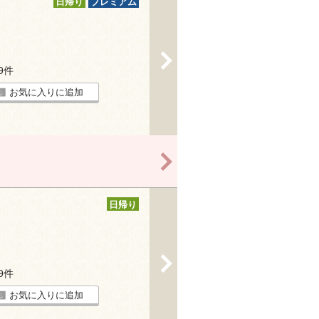
日帰り
プレミアム
>
29件
お気に入りに追加
>
日帰り
>
79件
お気に入りに追加