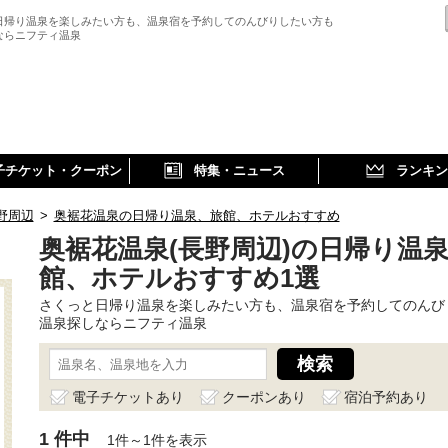
日帰り温泉を楽しみたい方も、温泉宿を予約してのんびりしたい方も
ならニフティ温泉
子チケット・クーポン
特集・ニュース
ランキン
野周辺
>
奥裾花温泉の日帰り温泉、旅館、ホテルおすすめ
奥裾花温泉(長野周辺)の日帰り温
館、ホテルおすすめ1選
さくっと日帰り温泉を楽しみたい方も、温泉宿を予約してのんび
温泉探しならニフティ温泉
電子チケットあり
クーポンあり
宿泊予約あり
1 件中
1件～1件を表示