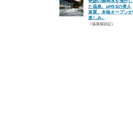
奇跡の御神水を沸かし
た温泉。pH9.6の美人
泉質。本格オープンが
楽しみ。
（温泉探訪記）