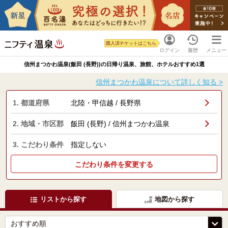
購入済チケットはこちら
ログイン
履歴
メニュー
信州まつかわ温泉(飯田 (長野))の日帰り温泉、旅館、ホテルおすすめ1選
信州まつかわ温泉について詳しく知る >
1. 都道府県
北陸・甲信越 / 長野県
2. 地域・市区郡
飯田 (長野) / 信州まつかわ温泉
3. こだわり条件
指定しない
こだわり条件を変更する
リストから探す
地図から探す