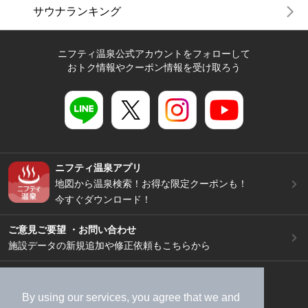
サウナランキング
ニフティ温泉公式アカウントをフォローして
おトク情報やクーポン情報を受け取ろう
ニフティ温泉アプリ
地図から温泉検索！お得な限定クーポンも！
今すぐダウンロード！
ご意見ご要望 ・お問い合わせ
施設データの新規追加や修正依頼もこちらから
スマートフォン
/
PC
加盟店募集（資料請求）
広告出稿のご案内
By using our services, you agree that we and