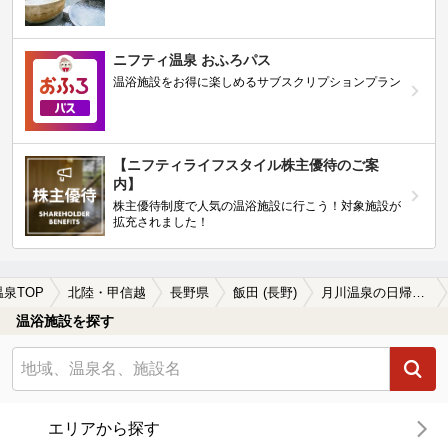
ニフティ温泉 おふろパス
温浴施設をお得に楽しめるサブスクリプションプラン
【ニフティライフスタイル株主優待のご案
内】
株主優待制度で人気の温浴施設に行こう！対象施設が
拡充されました！
温泉TOP
北陸・甲信越
長野県
飯田 (長野)
月川温泉の日帰り温泉、旅館、ホテルおすすめ
温浴施設を探す
エリアから探す