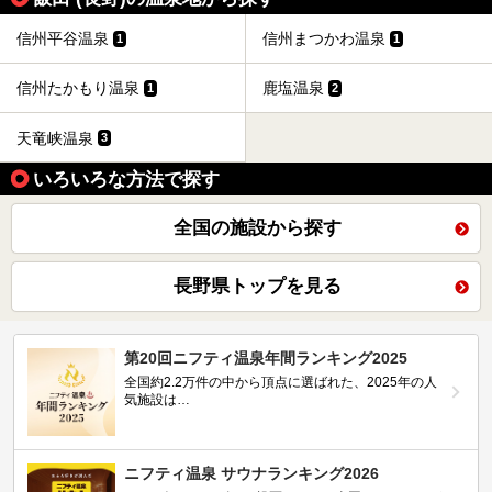
信州平谷温泉
信州まつかわ温泉
1
1
信州たかもり温泉
鹿塩温泉
1
2
天竜峡温泉
3
いろいろな方法で探す
全国の施設から探す
長野県トップを見る
第20回ニフティ温泉年間ランキング2025
全国約2.2万件の中から頂点に選ばれた、2025年の人
気施設は…
ニフティ温泉 サウナランキング2026