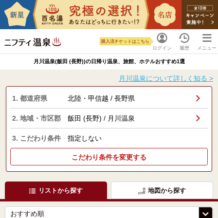
購入済チケットはこちら
ログイン
履歴
メニュー
月川温泉(飯田 (長野))の日帰り温泉、旅館、ホテルおすすめ1選
月川温泉について詳しく知る >
1. 都道府県
北陸・甲信越 / 長野県
2. 地域・市区郡
飯田 (長野) / 月川温泉
3. こだわり条件
指定しない
こだわり条件を変更する
リストから探す
地図から探す