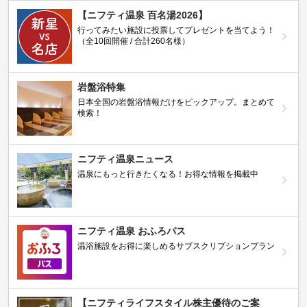
【ニフティ温泉 百名湯2026】
行ってみたい施設に投票してプレゼントを当てよう！
（全10回開催 / 合計260名様）
岩盤浴特集
日本全国の岩盤浴情報だけをピックアップ。まとめて
検索！
ニフティ温泉ニュース
温泉にもっと行きたくなる！お得な情報を掲載中
ニフティ温泉 おふろパス
温浴施設をお得に楽しめるサブスクリプションプラン
【ニフティライフスタイル株主優待のご案