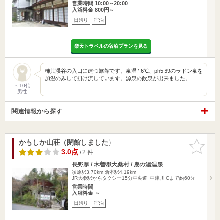
営業時間 10:00～20:00
入浴料金 800円～
日帰り
宿泊
楽天トラベルの宿泊プランを見る
柿其渓谷の入口に建つ旅館です。泉温7.6℃、ph5.69のラドン泉を
加温のみして掛け流しています。源泉の飲泉が出来ました。…
～10代
男性
関連情報から探す
かもしか山荘（閉館しました）
お気に入
りに追加
3.0点
/ 2 件
長野県 / 木曽郡大桑村 / 鹿の湯温泉
須原駅3.70km
倉本駅4.19km
JR大桑駅からタクシー15分中央道･中津川ICまで約60分
営業時間
入浴料金 ～
日帰り
宿泊