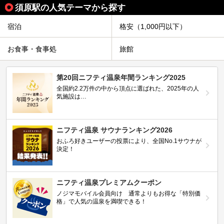
須原駅の人気テーマから探す
宿泊
格安（1,000円以下）
お食事・食事処
旅館
第20回ニフティ温泉年間ランキング2025
全国約2.2万件の中から頂点に選ばれた、2025年の人
気施設は…
ニフティ温泉 サウナランキング2026
おふろ好きユーザーの投票により、全国No.1サウナが
決定！
ニフティ温泉プレミアムクーポン
ノジマモバイル会員向け 通常よりもお得な「特別価
格」で人気の温泉を満喫できる！