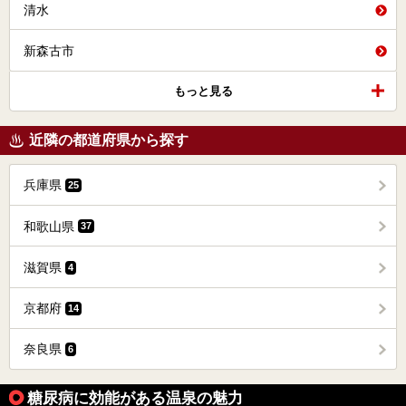
清水
新森古市
もっと見る
近隣の都道府県から探す
兵庫県
25
和歌山県
37
滋賀県
4
京都府
14
奈良県
6
糖尿病に効能がある温泉の魅力