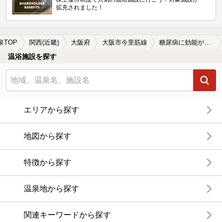
拡充されました！
泉TOP
関西(近畿)
大阪府
大阪市今里筋線
糖尿病に効能がある大阪市今里筋線周辺の温泉、日帰り温泉、スーパー銭湯を探す
温浴施設を探す
エリアから探す
地図から探す
特徴から探す
温泉地から探す
関連キーワードから探す