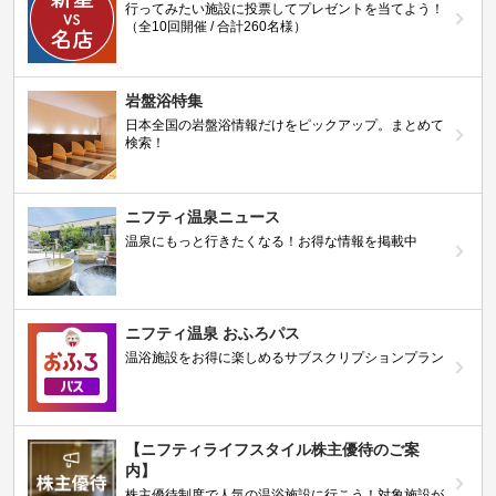
行ってみたい施設に投票してプレゼントを当てよう！
（全10回開催 / 合計260名様）
岩盤浴特集
日本全国の岩盤浴情報だけをピックアップ。まとめて
検索！
ニフティ温泉ニュース
温泉にもっと行きたくなる！お得な情報を掲載中
ニフティ温泉 おふろパス
温浴施設をお得に楽しめるサブスクリプションプラン
【ニフティライフスタイル株主優待のご案
内】
株主優待制度で人気の温浴施設に行こう！対象施設が