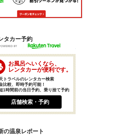
ンタカー予約
POWERED BY
お風呂へいくなら、
レンタカーが便利です。
天トラベルのレンタカー検索
金比較、即時予約可能！
短1時間前の当日予約、乗り捨て予約
店舗検索・予約
新の温泉レポート