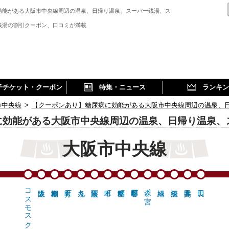
効能がある大阪市中央線周辺の温泉、日帰り温泉、スーパー銭湯、ス
銭湯の割引クーポン、口コミが満載
子チケット・クーポン
特集・ニュース
ランキン
市中央線
>
【クーポンあり】糖尿病に効能がある大阪市中央線周辺の温泉、
に効能がある大阪市中央線周辺の温泉、日帰り温泉、
大阪市中央線
コスモスクエア…
森ノ宮