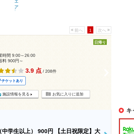
前へ
1
次へ
日帰り
時間 9:00～26:00
浴料 900円～
3.9 点
>
/ 208件
子チケットあり
施設情報を見る
お気に入りに追加
キ
（中学生以上）
900円
【土日祝限定】大