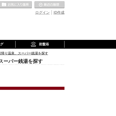
お気に入りの温泉
最近の履歴
ログイン
ID作成
グ
岩盤浴
日帰り温泉、スーパー銭湯を探す
スーパー銭湯を探す