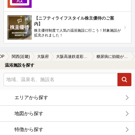
【ニフティライフスタイル株主優待のご案
内】
株主優待制度で人気の温浴施設に行こう！対象施設が
拡充されました！
OP
関西(近畿)
大阪府
大阪高速鉄道彩都線
糖尿病に効能がある大阪高速鉄道彩都線周辺の温泉、日帰り温泉、スーパー銭湯を探す
温浴施設を探す
エリアから探す
地図から探す
特徴から探す