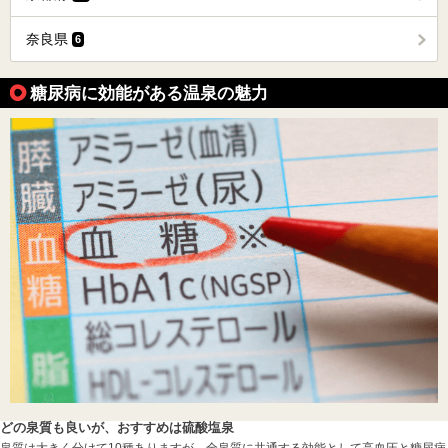
奈良県
6
糖尿病に効能がある温泉の魅力
どの泉質も良いが、おすすめは硫酸塩泉
泉質は大きく分けて10種ありますが、全泉質に共通する効能として高血圧と糖尿病