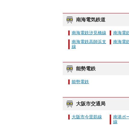
南海電気鉄道
南海電鉄汐見橋線
南海電
南海電鉄高師浜支
南海電
線
能勢電鉄
能勢電鉄
大阪市交通局
大阪市今里筋線
南港ポ
線