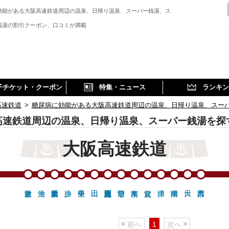
効能がある大阪高速鉄道周辺の温泉、日帰り温泉、スーパー銭湯、ス
銭湯の割引クーポン、口コミが満載
子チケット・クーポン
特集・ニュース
ランキン
高速鉄道
>
糖尿病に効能がある大阪高速鉄道周辺の温泉、日帰り温泉、スー
高速鉄道周辺の温泉、日帰り温泉、スーパー銭湯を探
大阪高速鉄道
前へ
1
次へ