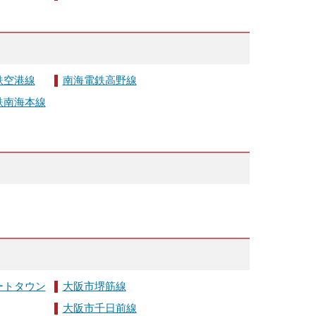
鉄空港線
南海電鉄高野線
鉄南海本線
ートタウン
大阪市堺筋線
大阪市千日前線