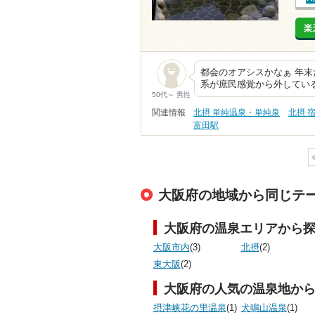
楽
都会のオアシスかなぁ 年末
系が庶民感覚から外している
50代～ 男性
関連情報
北摂 単純温泉・単純泉
北摂 
富田駅
大阪府の地域から同じテ
大阪府の温泉エリアから
大阪市内
(3)
北摂
(2)
東大阪
(2)
大阪府の人気の温泉地か
摂津峡花の里温泉
(1)
犬鳴山温泉
(1)