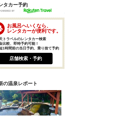
ンタカー予約
POWERED BY
お風呂へいくなら、
レンタカーが便利です。
天トラベルのレンタカー検索
金比較、即時予約可能！
短1時間前の当日予約、乗り捨て予約
店舗検索・予約
新の温泉レポート