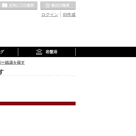
お気に入りの温泉
最近の履歴
ログイン
ID作成
グ
岩盤浴
パー銭湯を探す
す