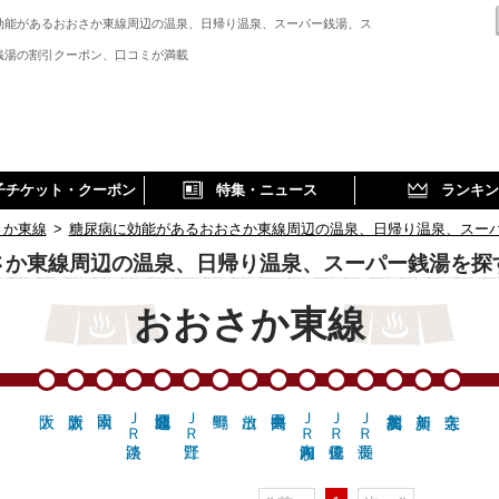
効能があるおおさか東線周辺の温泉、日帰り温泉、スーパー銭湯、ス
銭湯の割引クーポン、口コミが満載
子チケット・クーポン
特集・ニュース
ランキン
さか東線
>
糖尿病に効能があるおおさか東線周辺の温泉、日帰り温泉、スー
さか東線周辺の温泉、日帰り温泉、スーパー銭湯を探
おおさか東線
ＪＲ淡路
ＪＲ野江
ＪＲ河内永和
ＪＲ俊徳道
ＪＲ長瀬