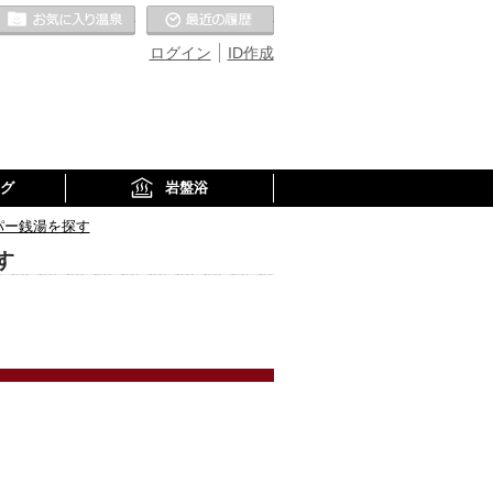
お気に入りの温泉
最近の履歴
ログイン
ID作成
グ
岩盤浴
パー銭湯を探す
す