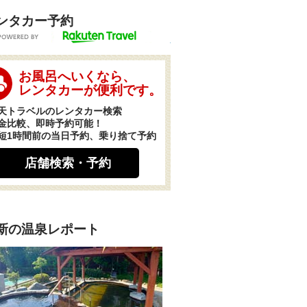
ンタカー予約
POWERED BY
お風呂へいくなら、
レンタカーが便利です。
天トラベルのレンタカー検索
金比較、即時予約可能！
短1時間前の当日予約、乗り捨て予約
店舗検索・予約
新の温泉レポート