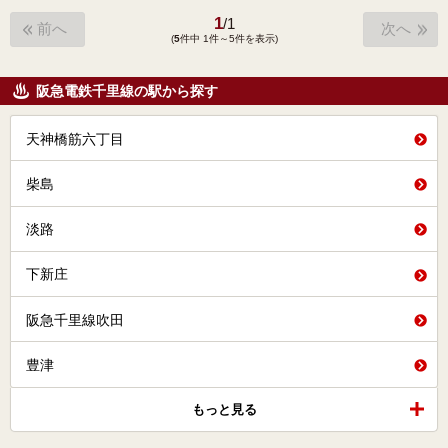
1
/
1
前へ
次へ
(
5
件中 1件～5件を表示)
阪急電鉄千里線の駅から探す
天神橋筋六丁目
柴島
淡路
下新庄
阪急千里線吹田
豊津
もっと見る