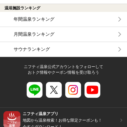
温浴施設ランキング
年間温泉ランキング
月間温泉ランキング
サウナランキング
ニフティ温泉公式アカウントをフォローして
おトク情報やクーポン情報を受け取ろう
ニフティ温泉アプリ
地図から温泉検索！お得な限定クーポンも！
今すぐダウンロード！