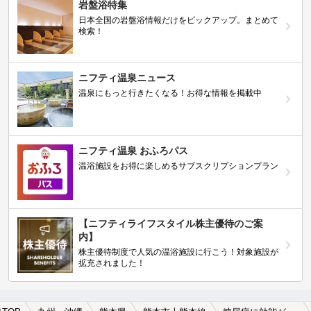
岩盤浴特集
日本全国の岩盤浴情報だけをピックアップ。まとめて
検索！
ニフティ温泉ニュース
温泉にもっと行きたくなる！お得な情報を掲載中
ニフティ温泉 おふろパス
温浴施設をお得に楽しめるサブスクリプションプラン
【ニフティライフスタイル株主優待のご案
内】
株主優待制度で人気の温浴施設に行こう！対象施設が
拡充されました！