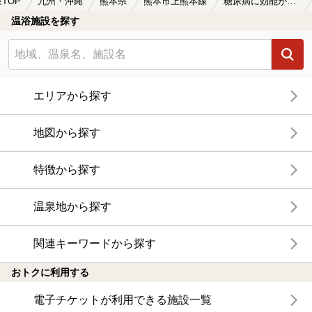
TOP
九州・沖縄
熊本県
熊本市上熊本線
糖尿病に効能がある熊本市上熊本線周辺の温泉、日帰り温泉、スーパー銭湯を探す
温浴施設を探す
エリアから探す
地図から探す
特徴から探す
温泉地から探す
関連キーワードから探す
おトクに利用する
電子チケットが利用できる施設一覧