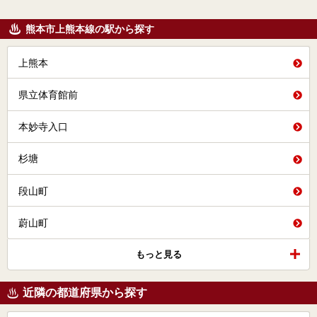
熊本市上熊本線の駅から探す
上熊本
県立体育館前
本妙寺入口
杉塘
段山町
蔚山町
もっと見る
近隣の都道府県から探す