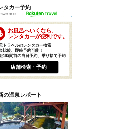
ンタカー予約
POWERED BY
お風呂へいくなら、
レンタカーが便利です。
天トラベルのレンタカー検索
金比較、即時予約可能！
短1時間前の当日予約、乗り捨て予約
店舗検索・予約
新の温泉レポート