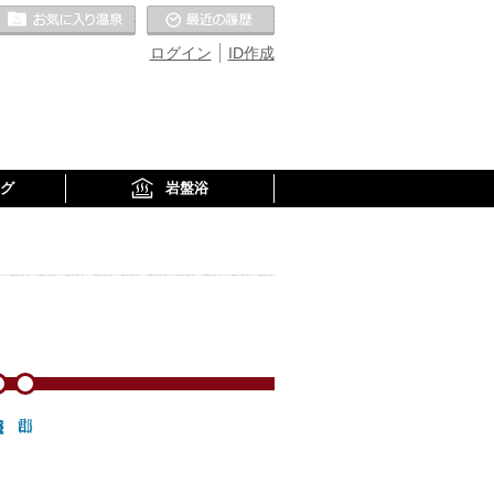
お気に入りの温泉
最近の履歴
ログイン
ID作成
グ
岩盤浴