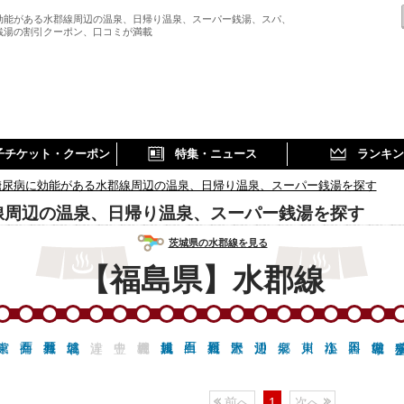
効能がある水郡線周辺の温泉、日帰り温泉、スーパー銭湯、スパ、
銭湯の割引クーポン、口コミが満載
子チケット・クーポン
特集・ニュース
ランキン
糖尿病に効能がある水郡線周辺の温泉、日帰り温泉、スーパー銭湯を探す
線周辺の温泉、日帰り温泉、スーパー銭湯を探す
茨城県の水郡線を見る
【福島県】水郡線
前へ
1
次へ