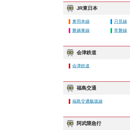
JR東日本
奥羽本線
只見線
磐越東線
常磐線
会津鉄道
会津鉄道
福島交通
福島交通飯坂線
阿武隈急行