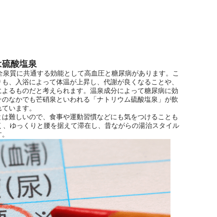
は硫酸塩泉
全泉質に共通する効能として高血圧と糖尿病があります。こ
りも、入浴によって体温が上昇し、代謝が良くなることや、
によるものだと考えられます。温泉成分によって糖尿病に効
そのなかでも芒硝泉といわれる「ナトリウム硫酸塩泉」が飲
れています。
とは難しいので、食事や運動習慣などにも気をつけることも
く、ゆっくりと腰を据えて滞在し、昔ながらの湯治スタイル
す。