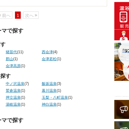
前へ
1
次へ
ーマで探す
探す
猪苗代
(11)
西会津
(4)
郡山
(1)
会津若松
(1)
会津高原
(1)
ら探す
中ノ沢温泉
(7)
飯坂温泉
(3)
鷲倉温泉
(1)
幕川温泉
(1)
押立温泉
(1)
玉梨・八町温泉
(1)
湯岐温泉
(1)
神白温泉
(1)
ーマで探す