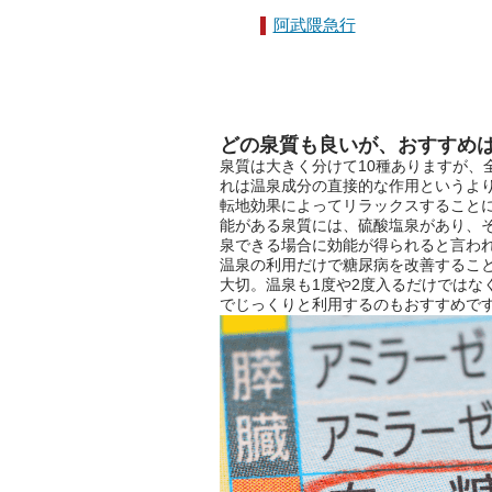
阿武隈急行
どの泉質も良いが、おすすめ
泉質は大きく分けて10種ありますが、
れは温泉成分の直接的な作用というよ
転地効果によってリラックスすること
能がある泉質には、硫酸塩泉があり、
泉できる場合に効能が得られると言わ
温泉の利用だけで糖尿病を改善するこ
大切。温泉も1度や2度入るだけではな
でじっくりと利用するのもおすすめで