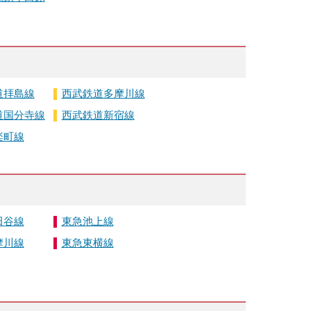
道拝島線
西武鉄道多摩川線
道国分寺線
西武鉄道新宿線
楽町線
田谷線
東急池上線
摩川線
東急東横線