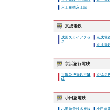
京王電鉄京王線
京成電鉄
成田スカイアクセ
京成電
ス
京成電
京浜急行電鉄
京浜急行電鉄空港
京浜急
線
小田急電鉄
小田急電鉄多摩線
小田急