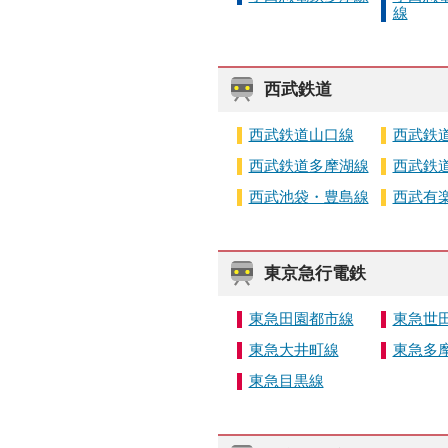
線
西武鉄道
西武鉄道山口線
西武鉄
西武鉄道多摩湖線
西武鉄
西武池袋・豊島線
西武有
東京急行電鉄
東急田園都市線
東急世
東急大井町線
東急多
東急目黒線