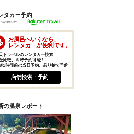
ンタカー予約
POWERED BY
お風呂へいくなら、
レンタカーが便利です。
天トラベルのレンタカー検索
金比較、即時予約可能！
短1時間前の当日予約、乗り捨て予約
店舗検索・予約
新の温泉レポート