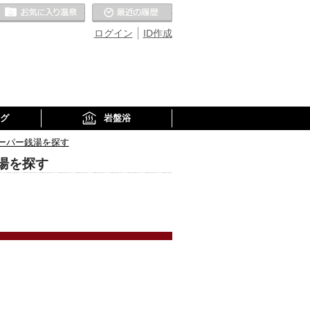
お気に入りの温泉
最近の履歴
ログイン
ID作成
グ
岩盤浴
ーパー銭湯を探す
湯を探す