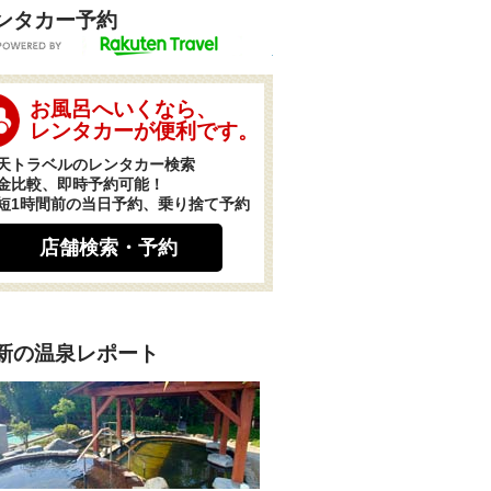
ンタカー予約
POWERED BY
お風呂へいくなら、
レンタカーが便利です。
天トラベルのレンタカー検索
金比較、即時予約可能！
短1時間前の当日予約、乗り捨て予約
店舗検索・予約
新の温泉レポート