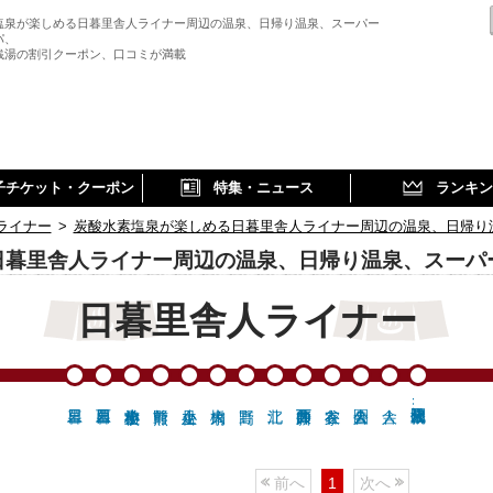
塩泉が楽しめる日暮里舎人ライナー周辺の温泉、日帰り温泉、スーパー
パ、
銭湯の割引クーポン、口コミが満載
子チケット・クーポン
特集・ニュース
ランキン
ライナー
>
炭酸水素塩泉が楽しめる日暮里舎人ライナー周辺の温泉、日帰り
日暮里舎人ライナー周辺の温泉、日帰り温泉、スーパ
日暮里舎人ライナー
見沼代親水公園…
前へ
1
次へ