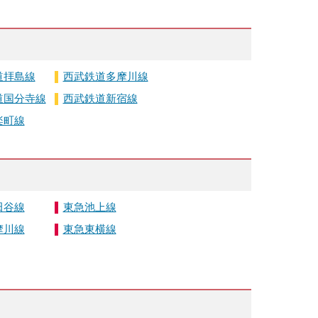
道拝島線
西武鉄道多摩川線
道国分寺線
西武鉄道新宿線
楽町線
田谷線
東急池上線
摩川線
東急東横線