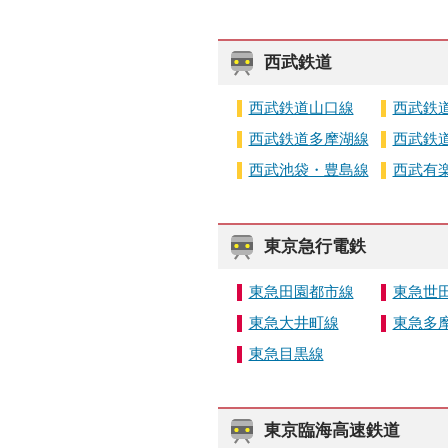
西武鉄道
西武鉄道山口線
西武鉄
西武鉄道多摩湖線
西武鉄
西武池袋・豊島線
西武有
東京急行電鉄
東急田園都市線
東急世
東急大井町線
東急多
東急目黒線
東京臨海高速鉄道