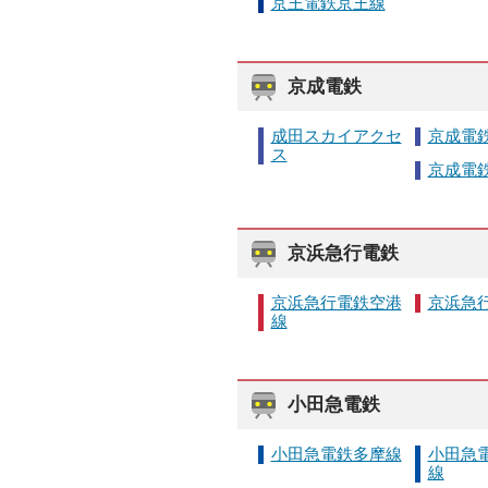
京王電鉄京王線
京成電鉄
成田スカイアクセ
京成電
ス
京成電
京浜急行電鉄
京浜急行電鉄空港
京浜急
線
小田急電鉄
小田急電鉄多摩線
小田急
線