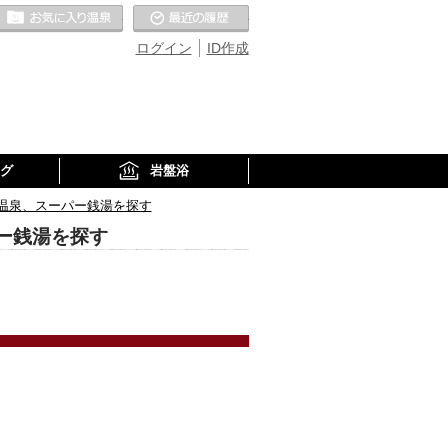
お気に入りの温泉
最近の履歴
ログイン
ID作成
グ
岩盤浴
温泉、スーパー銭湯を探す
ー銭湯を探す