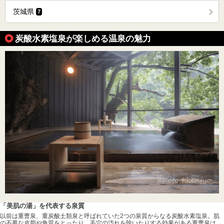
茨城県
7
炭酸水素塩泉が楽しめる温泉の魅力
「美肌の湯」を代表する泉質
以前は重曹泉、重炭酸土類泉と呼ばれていた2つの泉質からなる炭酸水素塩泉。肌
の不要な皮脂や角質をとったり、毛穴の汚れを除いたりする効果がある重曹泉は、