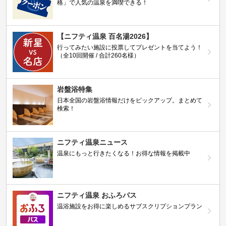
格」で人気の温泉を満喫できる！
【ニフティ温泉 百名湯2026】
行ってみたい施設に投票してプレゼントを当てよう！
（全10回開催 / 合計260名様）
岩盤浴特集
日本全国の岩盤浴情報だけをピックアップ。まとめて
検索！
ニフティ温泉ニュース
温泉にもっと行きたくなる！お得な情報を掲載中
ニフティ温泉 おふろパス
温浴施設をお得に楽しめるサブスクリプションプラン