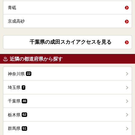
青砥
京成高砂
千葉県の成田スカイアクセスを見る
近隣の都道府県から探す
神奈川県
22
埼玉県
7
千葉県
46
栃木県
62
群馬県
51