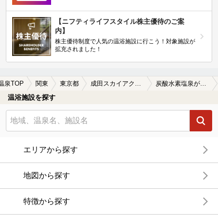
【ニフティライフスタイル株主優待のご案
内】
株主優待制度で人気の温浴施設に行こう！対象施設が
拡充されました！
温泉TOP
関東
東京都
成田スカイアクセス
炭酸水素塩泉が楽しめる成田スカイアクセス周辺の温泉、日帰り温泉、スーパー銭湯を探す
温浴施設を探す
エリアから探す
地図から探す
特徴から探す