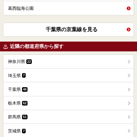
葛西臨海公園
千葉県の京葉線を見る
近隣の都道府県から探す
神奈川県
22
埼玉県
7
千葉県
46
栃木県
62
群馬県
51
茨城県
7