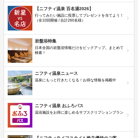
【ニフティ温泉 百名湯2026】
行ってみたい施設に投票してプレゼントを当てよう！
（全10回開催 / 合計260名様）
岩盤浴特集
日本全国の岩盤浴情報だけをピックアップ。まとめて
検索！
ニフティ温泉ニュース
温泉にもっと行きたくなる！お得な情報を掲載中
ニフティ温泉 おふろパス
温浴施設をお得に楽しめるサブスクリプションプラン