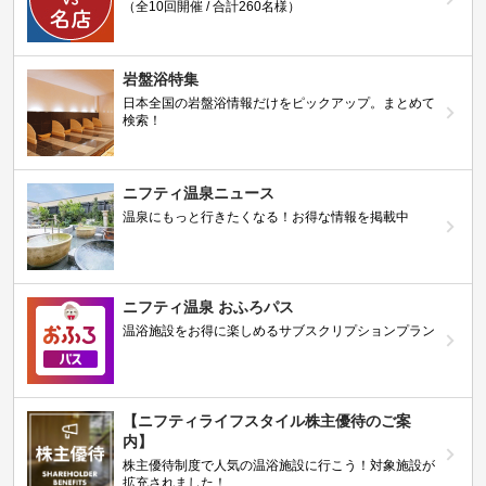
（全10回開催 / 合計260名様）
岩盤浴特集
日本全国の岩盤浴情報だけをピックアップ。まとめて
検索！
ニフティ温泉ニュース
温泉にもっと行きたくなる！お得な情報を掲載中
ニフティ温泉 おふろパス
温浴施設をお得に楽しめるサブスクリプションプラン
【ニフティライフスタイル株主優待のご案
内】
株主優待制度で人気の温浴施設に行こう！対象施設が
拡充されました！