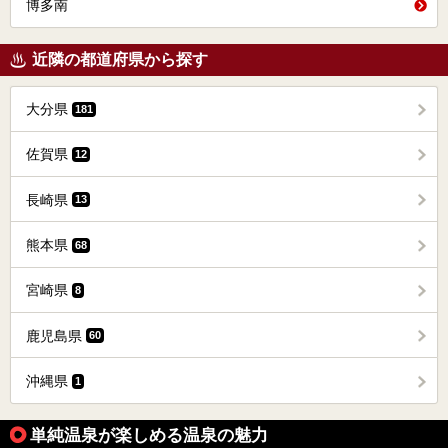
博多南
近隣の都道府県から探す
大分県
181
佐賀県
12
長崎県
13
熊本県
68
宮崎県
8
鹿児島県
60
沖縄県
1
単純温泉が楽しめる温泉の魅力